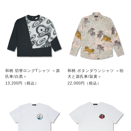
和柄 切替ロングTシャツ ＜源
和柄 ボタンダウンシャツ ＜狛
氏車/白黒＞
犬と源氏車/鼠黄＞
13,200円（税込）
22,000円（税込）