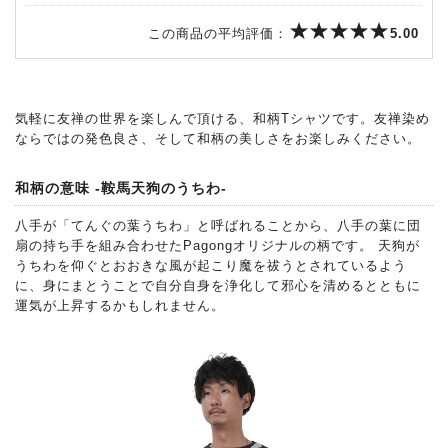
この商品の平均評価：
5.00
気軽に友禅の世界を楽しんで頂ける、和柄Tシャツです。友禅染め
ならではの発色良さ、そして和柄の美しさをお楽しみください。
和柄の意味 -鞍馬天狗のうちわ-
八手が「てんぐの葉うちわ」と呼ばれることから、八手の葉に団
扇の持ち手を組み合わせたPagongオリジナルの柄です。 天狗が
うちわを仰ぐとおおきな風が起こり魔を祓うとされているよう
に、身にまとうことで自分自身を浄化して邪心を清めるとともに
運気が上昇するかもしれません。