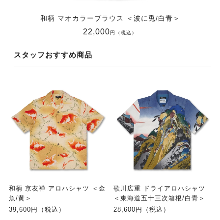
和柄 マオカラーブラウス ＜波に兎/白青＞
22,000
円（税込）
スタッフおすすめ商品
和柄 京友禅 アロハシャツ ＜金
歌川広重 ドライアロハシャツ
魚/黄＞
＜東海道五十三次箱根/白青＞
39,600円（税込）
28,600円（税込）