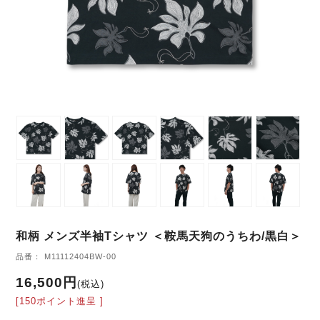
和柄 メンズ半袖Tシャツ ＜鞍馬天狗のうちわ/黒白＞
品番： M11112404BW-00
16,500円
(税込)
[150ポイント進呈 ]