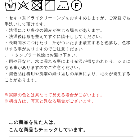
・セキユ系ドライクリーニングをおすすめしますが、ご家庭でも
手洗いして頂けます。
・洗濯により多少の縮みが生じる場合があります。
・洗濯後は形を整えてすぐに陰干ししてください。
・長時間水につけたり、汗がついたまま放置すると色落ち、色移
りする事がありますのでご注意ください
。 ・タンブラー乾燥はお避け下さい。
・雨や汗など、水に濡れる事により光沢が損なわれたり、シミに
なる事がありますのでご注意ください。
・濃色品は着用や洗濯の繰り返しの摩擦により、毛羽が発生する
ことがあります。
※実際の色とは異なって見える場合がございます。
※柄出方は、写真と異なる場合がございます。
この商品を見た人は、
こんな商品もチェックしています。