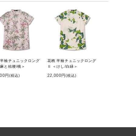
 半袖チュニックロング
花柄 半袖チュニックロング
＜麻と桔梗/桃＞
Ⅱ ＜けし/白緑＞
000円
22,000円
(税込)
(税込)