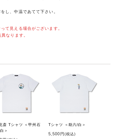
布をし、中温であてて下さい。
なって見える場合がございます。
点異なります。
北斎 Tシャツ ＜甲州石
Tシャツ ＜助六/白＞
/白＞
5,500円
(税込)