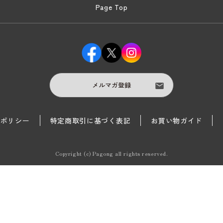
Page Top
メルマガ登録
護ポリシー
特定商取引に基づく表記
お買い物ガイド
Copyright (c) Pagong all rights reserved.