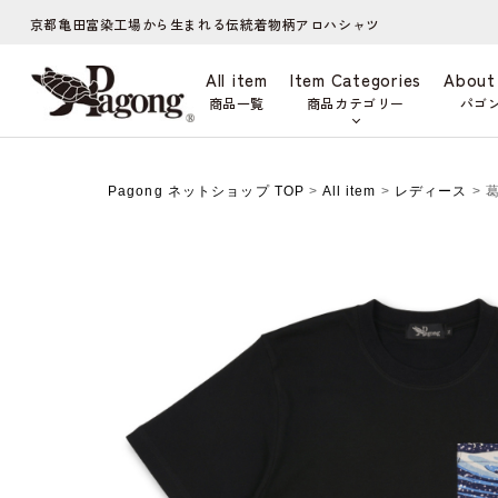
京都亀田富染工場から生まれる伝統着物柄アロハシャツ
All item
Item Categories
About
商品一覧
商品カテゴリー
パゴ
Pagong ネットショップ TOP
>
All item
>
レディース
> 