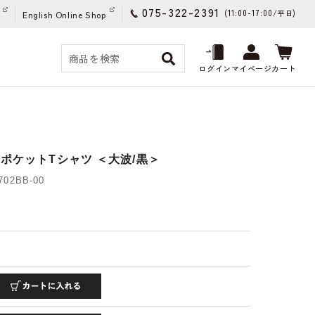
075-322-2391
(11:00-17:00/
)
平日
English Online Shop
ログイン
マイページ
カート
ポケットTシャツ ＜大波/黒＞
02BB-00
)