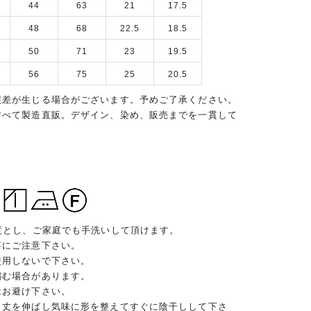
44
63
21
17.5
48
68
22.5
18.5
50
71
23
19.5
56
75
25
20.5
誤差が生じる場合がございます。予めご了承ください。
すべて製造直販。デザイン、染め、販売までを一貫して
度とし、ご家庭でも手洗いして頂けます。
事にご注意下さい。
使用しないで下さい。
縮む場合があります。
はお避け下さい。
、丈を伸ばし気味に形を整えてすぐに陰干しして下さ