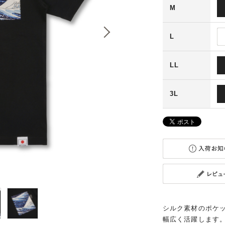
M
L
LL
3L
シルク素材のポケ
幅広く活躍します