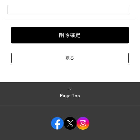
Page Top