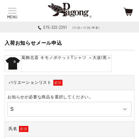
075-322-2391
（11:00～17:00/平日）
入荷お知らせメール申込
葛飾北斎 キモノポケットTシャツ ＜大波/黒＞
バリエーションリスト
必須
お知らせが必要な商品を選択してください。
氏名
必須