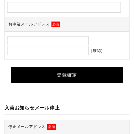
お申込メールアドレス
必須
（確認）
入荷お知らせメール停止
停止メールアドレス
必須