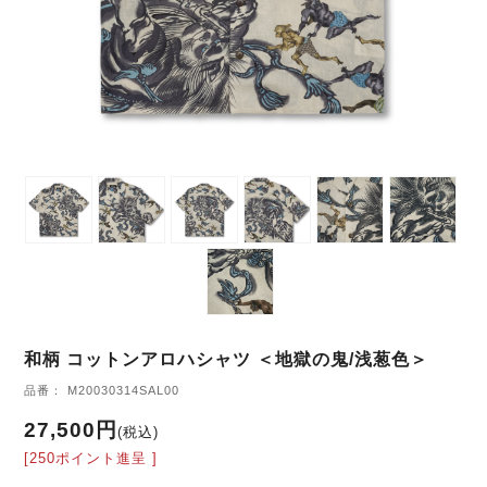
和柄 コットンアロハシャツ ＜地獄の鬼/浅葱色＞
品番： M20030314SAL00
27,500円
(税込)
[250ポイント進呈 ]