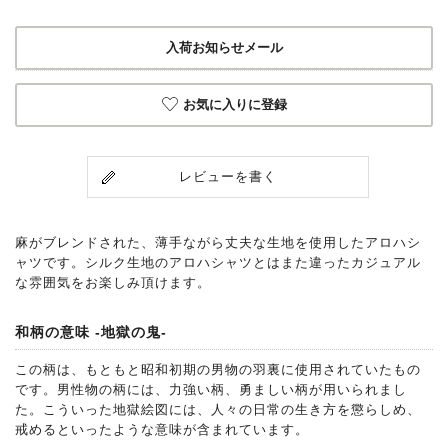
入荷お知らせメール
お気に入りに登録
レビューを書く
麻がブレンドされた、薄手ながら丈夫な生地を使用したアロハシ
ャツです。シルク生地のアロハシャツとはまた違ったカジュアル
な雰囲気をお楽しみ頂けます。
和柄の意味 -地獄の鬼-
この柄は、もともと昭和初期の男物の羽裏に使用されていたもの
です。男性物の柄には、力強い柄、勇ましい柄が用いられまし
た。こういった地獄絵図には、人々の日常の生き方を懲らしめ、
戒めるといったような意味が含まれています。