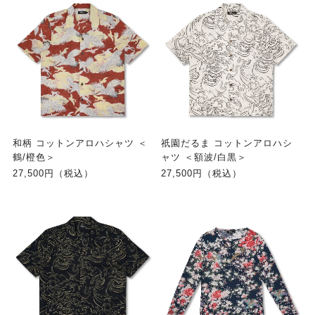
和柄 コットンアロハシャツ ＜
祇園だるま コットンアロハシ
鶴/橙色＞
ャツ ＜額波/白黒＞
27,500円（税込）
27,500円（税込）