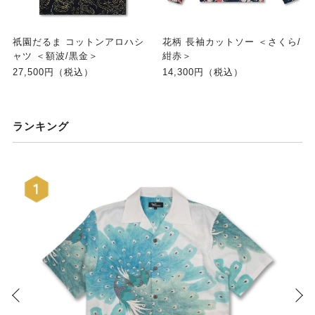
祇園だるま コットンアロハシ
花柄 長袖カットソー ＜さくら/
ャツ ＜額波/黒金＞
紺赤＞
27,500円（税込）
14,300円（税込）
ランキング