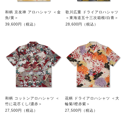
和柄 京友禅 アロハシャツ ＜金
歌川広重 ドライアロハシャツ
魚/黄＞
＜東海道五十三次箱根/白青＞
39,600円（税込）
28,600円（税込）
和柄 コットンアロハシャツ ＜
花柄 ドライアロハシャツ ＜大
竹に花尽くし/濃赤＞
輪菊/橙赤紫＞
27,500円（税込）
27,500円（税込）