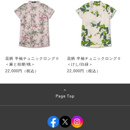
花柄 半袖チュニックロングⅡ
花柄 半袖チュニックロングⅡ
＜麻と桔梗/桃＞
＜けし/白緑＞
22,000円（税込）
22,000円（税込）
Page Top