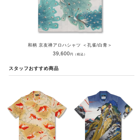
和柄 京友禅アロハシャツ ＜孔雀/白青＞
39,600
円（税込）
スタッフおすすめ商品