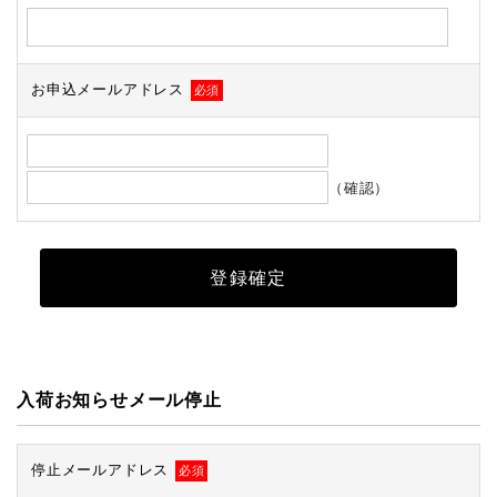
お申込メールアドレス
必須
（確認）
入荷お知らせメール停止
停止メールアドレス
必須