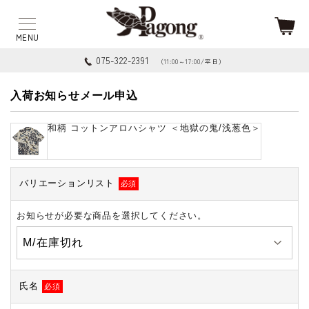
075-322-2391
（11:00～17:00/平日）
入荷お知らせメール申込
和柄 コットンアロハシャツ ＜地獄の鬼/浅葱色＞
バリエーションリスト
必須
お知らせが必要な商品を選択してください。
氏名
必須