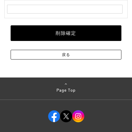
Page Top