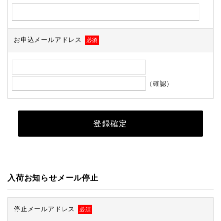
お申込メールアドレス
必須
（確認）
入荷お知らせメール停止
停止メールアドレス
必須