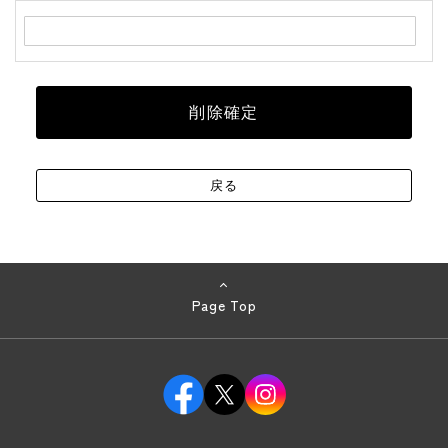
Page Top