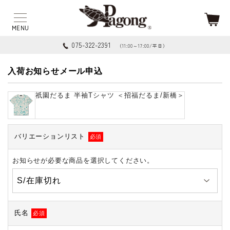
075-322-2391
（11:00～17:00/平日）
入荷お知らせメール申込
祇園だるま 半袖Tシャツ ＜招福だるま/新橋＞
バリエーションリスト
必須
お知らせが必要な商品を選択してください。
氏名
必須