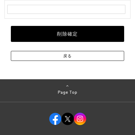
Page Top