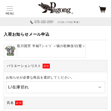
075-322-2391
（11:00～17:00/平日）
入荷お知らせメール申込
歌川国芳 半袖Tシャツ ＜猫の歌舞伎/白鶯＞
バリエーションリスト
必須
お知らせが必要な商品を選択してください。
氏名
必須