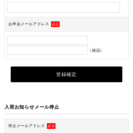
お申込メールアドレス
必須
（確認）
入荷お知らせメール停止
停止メールアドレス
必須