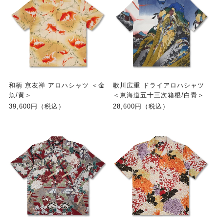
和柄 京友禅 アロハシャツ ＜金
歌川広重 ドライアロハシャツ
魚/黄＞
＜東海道五十三次箱根/白青＞
39,600円（税込）
28,600円（税込）