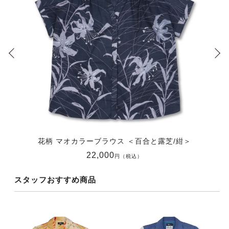
花柄 マオカラーブラウス ＜百合と露芝/紺＞
22,000
円（税込）
スタッフおすすめ商品