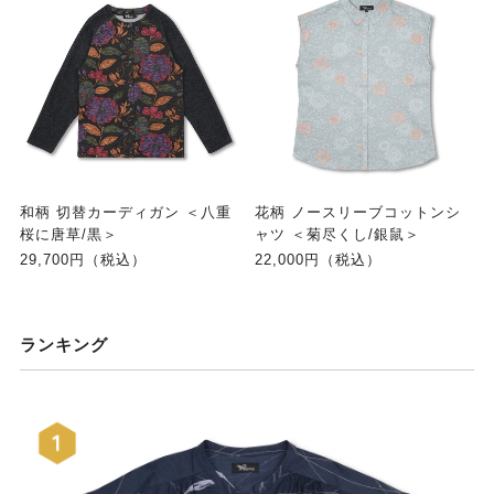
和柄 切替カーディガン ＜八重
花柄 ノースリーブコットンシ
桜に唐草/黒＞
ャツ ＜菊尽くし/銀鼠＞
29,700円（税込）
22,000円（税込）
ランキング