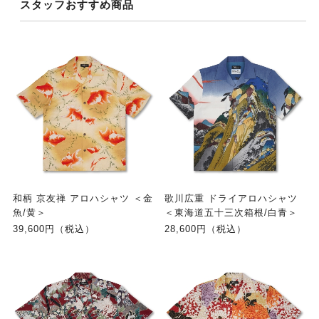
スタッフおすすめ商品
和柄 京友禅 アロハシャツ ＜金
歌川広重 ドライアロハシャツ
魚/黄＞
＜東海道五十三次箱根/白青＞
39,600円（税込）
28,600円（税込）