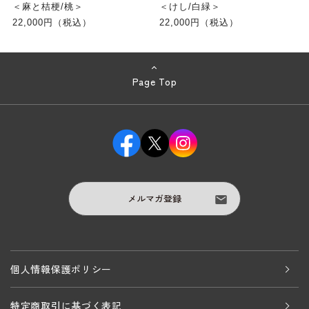
＜麻と桔梗/桃＞
＜けし/白緑＞
22,000円（税込）
22,000円（税込）
Page Top
メルマガ登録
個人情報保護ポリシー
特定商取引に基づく表記