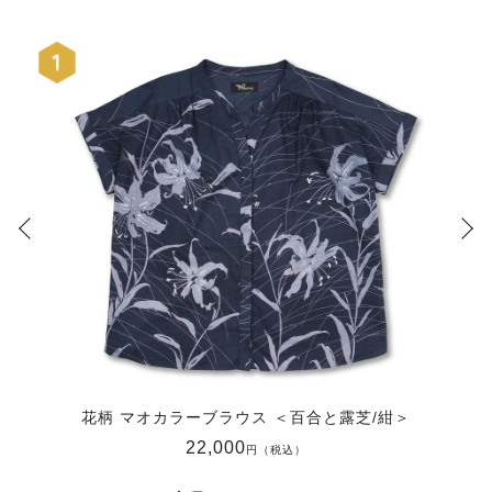
花柄 マオカラーブラウス ＜百合と露芝/紺＞
22,000
円（税込）