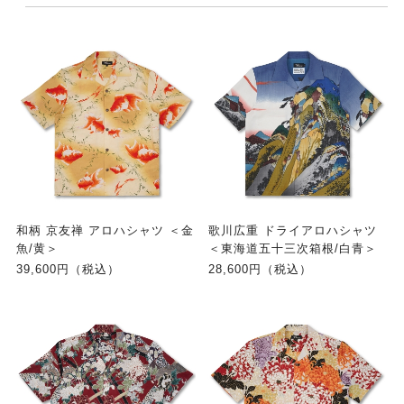
和柄 京友禅 アロハシャツ ＜金
歌川広重 ドライアロハシャツ
魚/黄＞
＜東海道五十三次箱根/白青＞
39,600円（税込）
28,600円（税込）