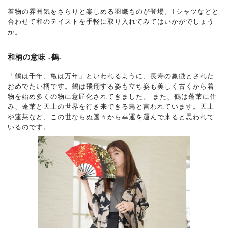
着物の雰囲気をさらりと楽しめる羽織ものが登場。Tシャツなどと
合わせて和のテイストを手軽に取り入れてみてはいかがでしょう
か。
和柄の意味 -鶴-
「鶴は千年、亀は万年」といわれるように、長寿の象徴とされた
おめでたい柄です。鶴は飛翔する姿も立ち姿も美しく古くから着
物を始め多くの物に意匠化されてきました。 また、鶴は蓬莱に住
み、蓬莱と天上の世界を行き来できる鳥と言われています。天上
や蓬莱など、この世ならぬ国々から幸運を運んで来ると思われて
いるのです。