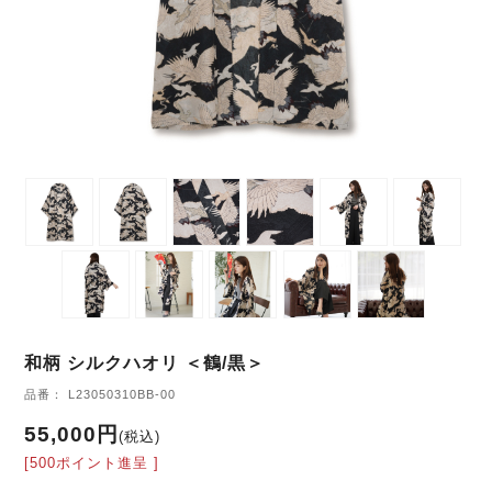
和柄 シルクハオリ ＜鶴/黒＞
品番： L23050310BB-00
55,000円
(税込)
[500ポイント進呈 ]