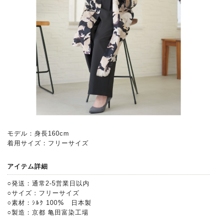
モデル：身長160cm
着用サイズ：フリーサイズ
アイテム詳細
○発送：通常2-5営業日以内
○サイズ：フリーサイズ
○素材：ｼﾙｸ 100％ 日本製
○製造：京都 亀田富染工場