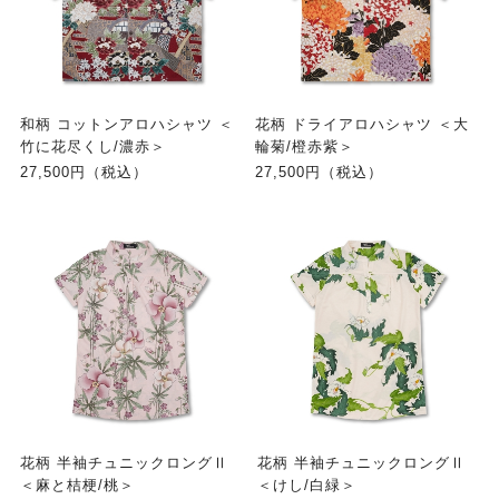
和柄 コットンアロハシャツ ＜
花柄 ドライアロハシャツ ＜大
竹に花尽くし/濃赤＞
輪菊/橙赤紫＞
27,500円（税込）
27,500円（税込）
花柄 半袖チュニックロングⅡ
花柄 半袖チュニックロングⅡ
＜麻と桔梗/桃＞
＜けし/白緑＞