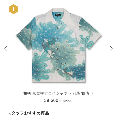
和柄 京友禅アロハシャツ ＜孔雀/白青＞
39,600
円（税込）
スタッフおすすめ商品