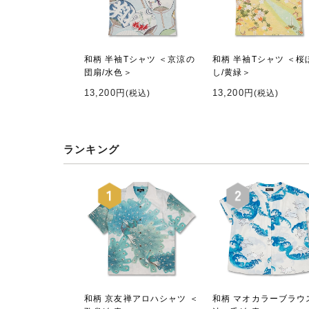
和柄 半袖Tシャツ ＜京涼の
和柄 半袖Tシャツ ＜桜
団扇/水色＞
し/黄緑＞
13,200円
13,200円
(税込)
(税込)
ランキング
和柄 京友禅アロハシャツ ＜
和柄 マオカラーブラウ