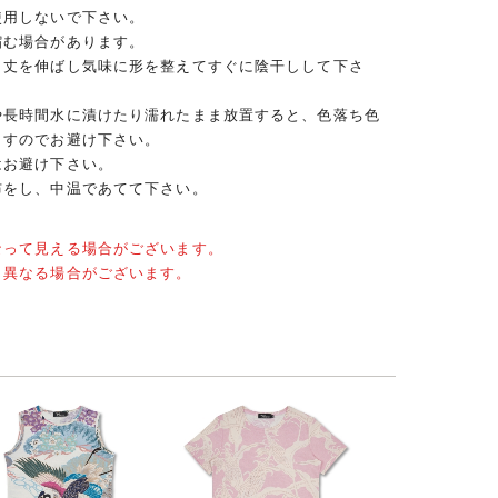
使用しないで下さい。
縮む場合があります。
、丈を伸ばし気味に形を整えてすぐに陰干しして下さ
や長時間水に漬けたり濡れたまま放置すると、色落ち色
ますのでお避け下さい。
はお避け下さい。
布をし、中温であてて下さい。
なって見える場合がございます。
と異なる場合がございます。