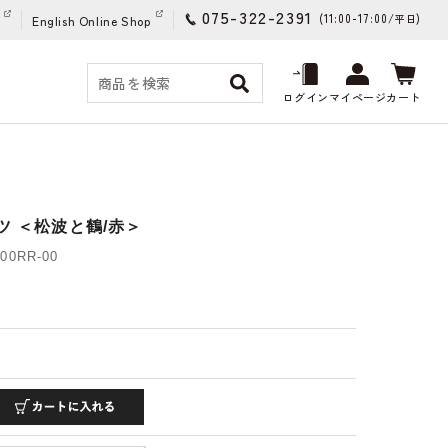
075-322-2391
(11:00-17:00/
)
平日
English Online Shop
ログイン
マイページ
カート
ツ ＜松波と鶴/赤＞
00RR-00
)