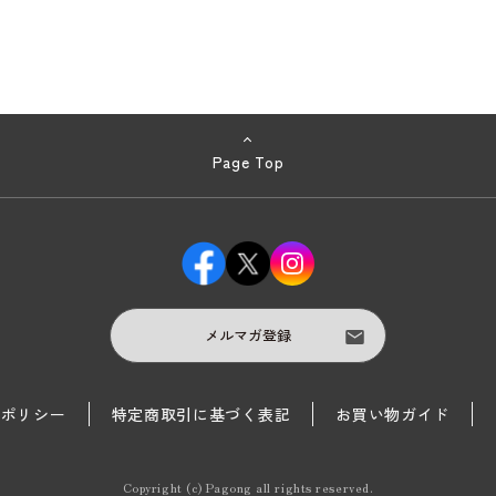
Page Top
メルマガ登録
護ポリシー
特定商取引に基づく表記
お買い物ガイド
Copyright (c) Pagong all rights reserved.