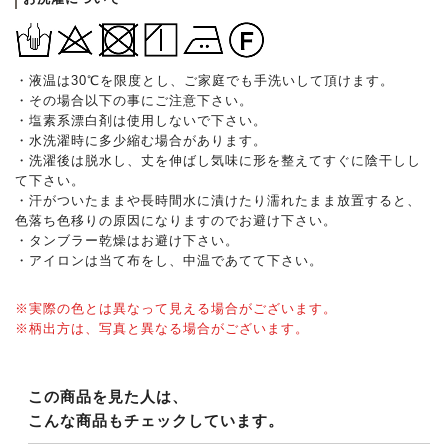
・液温は30℃を限度とし、ご家庭でも手洗いして頂けます。
・その場合以下の事にご注意下さい。
・塩素系漂白剤は使用しないで下さい。
・水洗濯時に多少縮む場合があります。
・洗濯後は脱水し、丈を伸ばし気味に形を整えてすぐに陰干しし
て下さい。
・汗がついたままや長時間水に漬けたり濡れたまま放置すると、
色落ち色移りの原因になりますのでお避け下さい。
・タンブラー乾燥はお避け下さい。
・アイロンは当て布をし、中温であてて下さい。
※実際の色とは異なって見える場合がございます。
※柄出方は、写真と異なる場合がございます。
この商品を見た人は、
こんな商品もチェックしています。