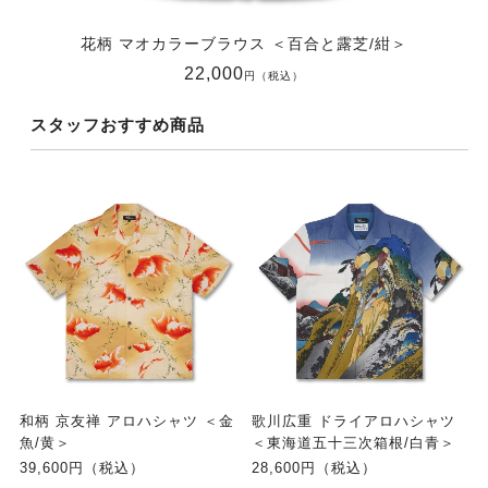
花柄 マオカラーブラウス ＜百合と露芝/紺＞
22,000
円（税込）
スタッフおすすめ商品
和柄 京友禅 アロハシャツ ＜金
歌川広重 ドライアロハシャツ
魚/黄＞
＜東海道五十三次箱根/白青＞
39,600円（税込）
28,600円（税込）