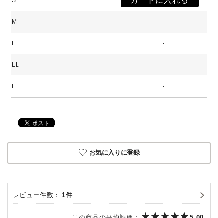
S
M
-
L
-
LL
-
F
-
お気に入りに登録
レビュー件数：
1件
この商品の平均評価：
5.00