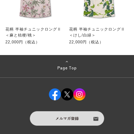
花柄 半袖チュニックロングⅡ
花柄 半袖チュニックロングⅡ
＜麻と桔梗/桃＞
＜けし/白緑＞
22,000円（税込）
22,000円（税込）
Page Top
メルマガ登録