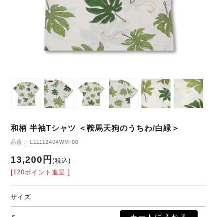
和柄 半袖Tシャツ ＜鞍馬天狗のうちわ/白緑＞
品番： L11112404WM-00
13,200円
(税込)
[120ポイント進呈 ]
サイズ