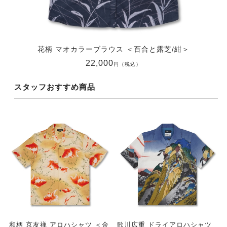
花柄 マオカラーブラウス ＜百合と露芝/紺＞
22,000
円（税込）
スタッフおすすめ商品
和柄 京友禅 アロハシャツ ＜金
歌川広重 ドライアロハシャツ