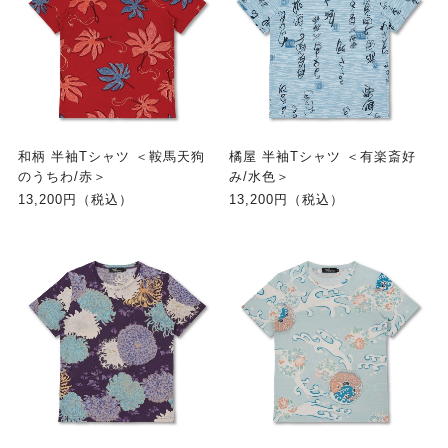
和柄 半袖Tシャツ ＜鞍馬天狗
橘屋 半袖Tシャツ ＜有楽斎好
のうちわ/赤＞
み/水色＞
13,200円（税込）
13,200円（税込）