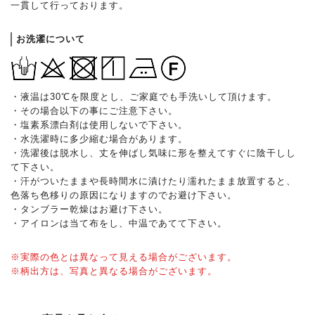
一貫して行っております。
お洗濯について
・液温は30℃を限度とし、ご家庭でも手洗いして頂けます。
・その場合以下の事にご注意下さい。
・塩素系漂白剤は使用しないで下さい。
・水洗濯時に多少縮む場合があります。
・洗濯後は脱水し、丈を伸ばし気味に形を整えてすぐに陰干しし
て下さい。
・汗がついたままや長時間水に漬けたり濡れたまま放置すると、
色落ち色移りの原因になりますのでお避け下さい。
・タンブラー乾燥はお避け下さい。
・アイロンは当て布をし、中温であてて下さい。
※実際の色とは異なって見える場合がございます。
※柄出方は、写真と異なる場合がございます。