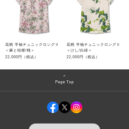
花柄 半袖チュニックロングⅡ
花柄 半袖チュニックロングⅡ
＜麻と桔梗/桃＞
＜けし/白緑＞
22,000円（税込）
22,000円（税込）
Page Top