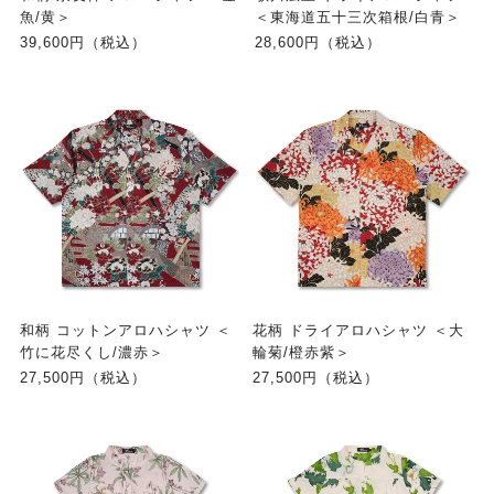
魚/黄＞
＜東海道五十三次箱根/白青＞
39,600円（税込）
28,600円（税込）
和柄 コットンアロハシャツ ＜
花柄 ドライアロハシャツ ＜大
竹に花尽くし/濃赤＞
輪菊/橙赤紫＞
27,500円（税込）
27,500円（税込）