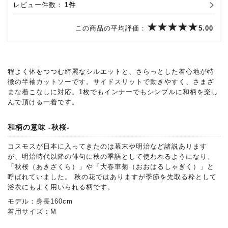
レビュー件数：
1件
この商品の平均評価：
5.00
程よく体をつつむ綺麗なシルエットと、さらっとした着心地が特
徴の半袖カットソーです。サイドスリットで動きやすく、さまざ
まな着こなしに対応。1枚でもインナーでもシンプルに和柄を楽し
んで頂ける一着です。
和柄の意味 -秋桜-
コスモスが日本に入ってきたのは幕末や明治など諸説あります
が、明治時代以降の俳句に秋の季語として使われるようになり、
「秋桜（あきざくら）」や「大春車菊（おおはるしゃぎく）」と
呼ばれていました。 秋の花ではありますが季節を先取る粋として
浴衣にもよく用いられる柄です。
モデル：身長160cm
着用サイズ：M