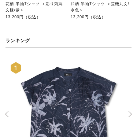
花柄 半袖Tシャツ ＜彩り菊蔦
和柄 半袖Tシャツ ＜荒磯丸文/
文様/紫＞
水色＞
13,200円（税込）
13,200円（税込）
ランキング