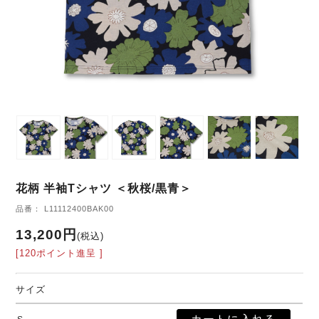
花柄 半袖Tシャツ ＜秋桜/黒青＞
品番： L11112400BAK00
13,200円
(税込)
[120ポイント進呈 ]
サイズ