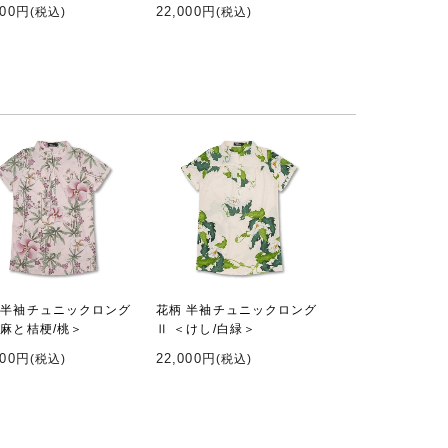
000円
22,000円
(税込)
(税込)
 半袖チュニックロング
花柄 半袖チュニックロング
＜麻と桔梗/桃＞
Ⅱ ＜けし/白緑＞
000円
22,000円
(税込)
(税込)