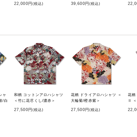
22,000円
39,600円
22,
(税込)
(税込)
シャ
和柄 コットンアロハシャツ
花柄 ドライアロハシャツ ＜
花柄
根/白
＜竹に花尽くし/濃赤＞
大輪菊/橙赤紫＞
Ⅱ 
27,500円
27,500円
22,
(税込)
(税込)