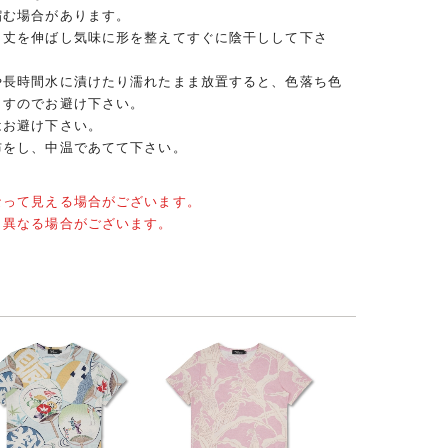
縮む場合があります。
、丈を伸ばし気味に形を整えてすぐに陰干しして下さ
や長時間水に漬けたり濡れたまま放置すると、色落ち色
ますのでお避け下さい。
はお避け下さい。
布をし、中温であてて下さい。
なって見える場合がございます。
と異なる場合がございます。