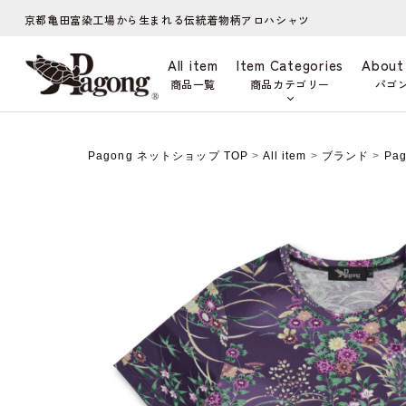
京都亀田富染工場から生まれる伝統着物柄アロハシャツ
All item
Item Categories
About
商品一覧
商品カテゴリー
パゴ
Pagong ネットショップ TOP
>
All item
>
ブランド
>
Pa