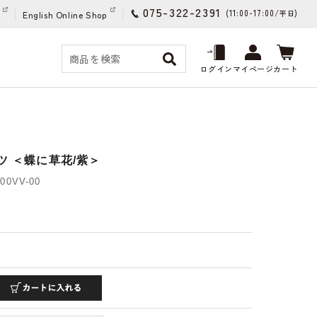
075-322-2391
(11:00-17:00/
)
平日
English Online Shop
ログイン
マイページ
カート
ツ ＜蝶に草花/紫＞
00VV-00
)