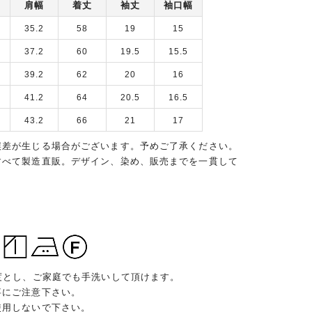
肩幅
着丈
袖丈
袖口幅
35.2
58
19
15
37.2
60
19.5
15.5
39.2
62
20
16
41.2
64
20.5
16.5
43.2
66
21
17
誤差が生じる場合がございます。予めご了承ください。
すべて製造直販。デザイン、染め、販売までを一貫して
度とし、ご家庭でも手洗いして頂けます。
事にご注意下さい。
使用しないで下さい。