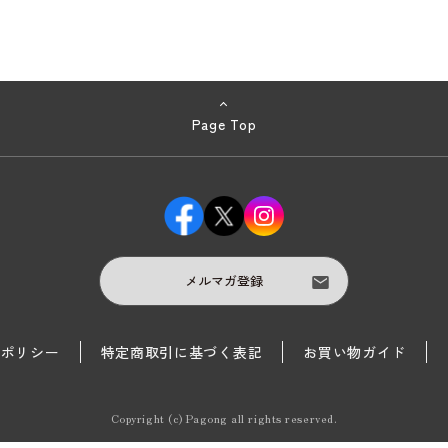
Page Top
メルマガ登録
護ポリシー
特定商取引に基づく表記
お買い物ガイド
Copyright (c) Pagong all rights reserved.