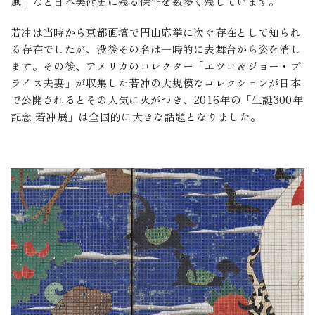
風」など日本美術史に残る傑作を数多く残しています。
若冲は当時から京都画壇で円山応挙に次ぐ存在として知られ
る存在でしたが、没後その名は一時的に表舞台から姿を消し
ます。その後、アメリカのコレクター「エツコ＆ジョー・プ
ライス夫妻」が収集した若冲の大規模なコレクションが日本
で公開されるとその人気に火がつき、2016年の「生誕300年
記念 若冲展」は全国的に大きな話題となりました。