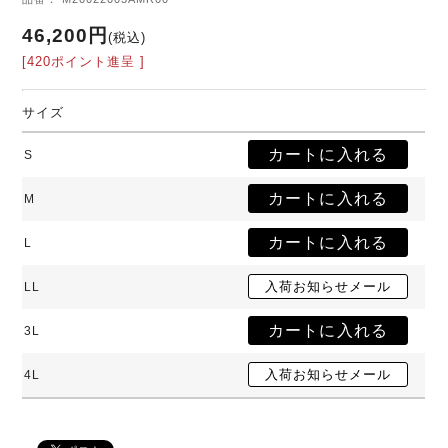
46,200円
(税込)
[420ポイント進呈 ]
サイズ
S
M
L
LL
3L
4L