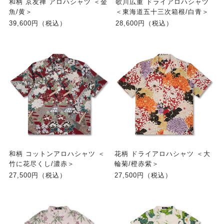
和柄 京友禅 アロハシャツ ＜金
歌川広重 ドライアロハシャツ
魚/黄＞
＜東海道五十三次箱根/白青＞
39,600円（税込）
28,600円（税込）
和柄 コットンアロハシャツ ＜
花柄 ドライアロハシャツ ＜大
竹に花尽くし/濃赤＞
輪菊/橙赤紫＞
27,500円（税込）
27,500円（税込）