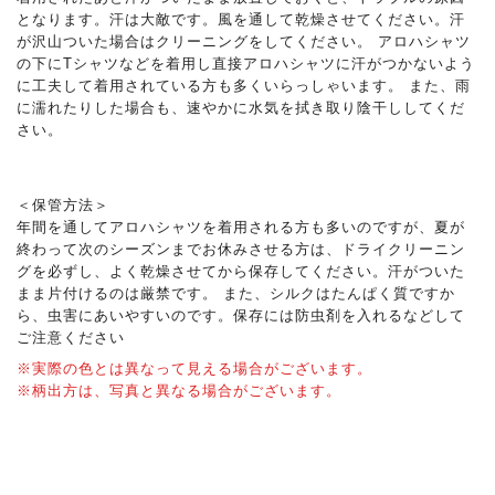
となります。汗は大敵です。風を通して乾燥させてください。汗
が沢山ついた場合はクリーニングをしてください。 アロハシャツ
の下にTシャツなどを着用し直接アロハシャツに汗がつかないよう
に工夫して着用されている方も多くいらっしゃいます。 また、雨
に濡れたりした場合も、速やかに水気を拭き取り陰干ししてくだ
さい。
＜保管方法＞
年間を通してアロハシャツを着用される方も多いのですが、夏が
終わって次のシーズンまでお休みさせる方は、ドライクリーニン
グを必ずし、よく乾燥させてから保存してください。汗がついた
まま片付けるのは厳禁です。 また、シルクはたんぱく質ですか
ら、虫害にあいやすいのです。保存には防虫剤を入れるなどして
ご注意ください
※実際の色とは異なって見える場合がございます。
※柄出方は、写真と異なる場合がございます。