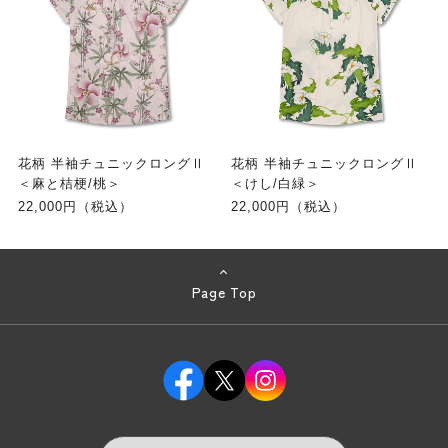
花柄 半袖チュニックロングⅡ
花柄 半袖チュニックロングⅡ
＜麻と桔梗/桃＞
＜けし/白緑＞
22,000円（税込）
22,000円（税込）
Page Top