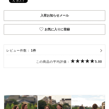
入荷お知らせメール
お気に入りに登録
レビュー件数：
1件
この商品の平均評価：
5.00