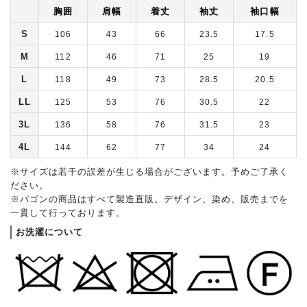
胸囲
肩幅
着丈
袖丈
袖口幅
S
106
43
66
23.5
17.5
M
112
46
71
25
19
L
118
49
73
28.5
20.5
LL
125
53
76
30.5
22
3L
136
58
76
31.5
23
4L
144
62
77
34
24
※サイズは若干の誤差が生じる場合がございます。予めご了承く
ださい。
※パゴンの商品はすべて製造直販。デザイン、染め、販売までを
一貫して行っております。
お洗濯について