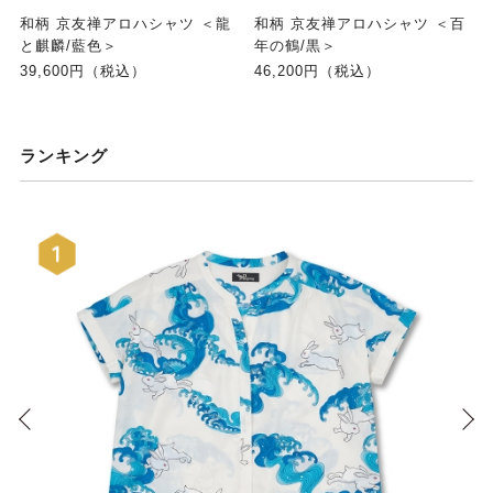
和柄 京友禅アロハシャツ ＜龍
和柄 京友禅アロハシャツ ＜百
と麒麟/藍色＞
年の鶴/黒＞
39,600円（税込）
46,200円（税込）
ランキング