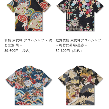
和柄 京友禅 アロハシャツ ＜渦
歌舞伎柄 京友禅アロハシャツ
と立波/黒＞
＜梅竹に菊籬/黒赤＞
39,600円（税込）
39,600円（税込）