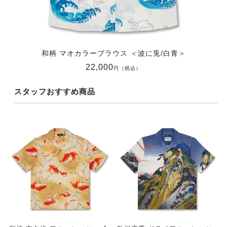
和柄 マオカラーブラウス ＜波に兎/白青＞
22,000
円（税込）
スタッフおすすめ商品