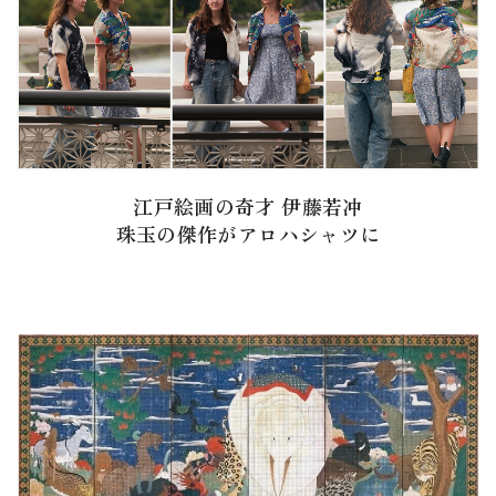
江戸絵画の奇才 伊藤若冲
珠玉の傑作がアロハシャツに