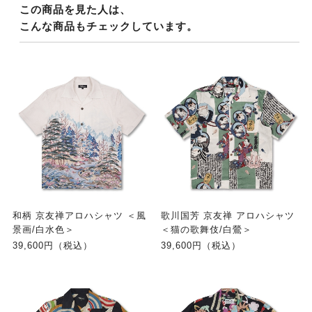
この商品を見た人は、
こんな商品もチェックしています。
和柄 京友禅アロハシャツ ＜風
歌川国芳 京友禅 アロハシャツ
景画/白水色＞
＜猫の歌舞伎/白鶯＞
39,600円（税込）
39,600円（税込）