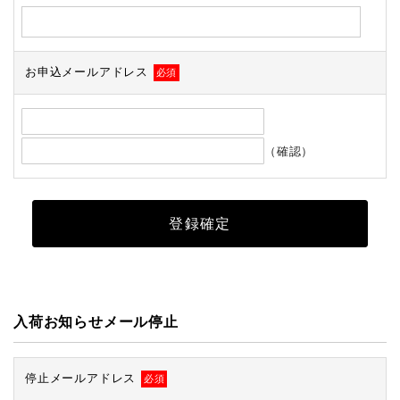
お申込メールアドレス
必須
（確認）
入荷お知らせメール停止
停止メールアドレス
必須