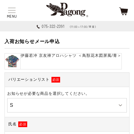
075-322-2391
（11:00～17:00/平日）
入荷お知らせメール申込
伊藤若冲 京友禅アロハシャツ ＜鳥獣花木図屏風/青＞
バリエーションリスト
必須
お知らせが必要な商品を選択してください。
氏名
必須