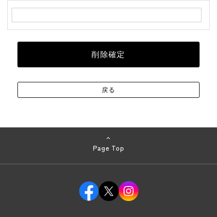
Page Top