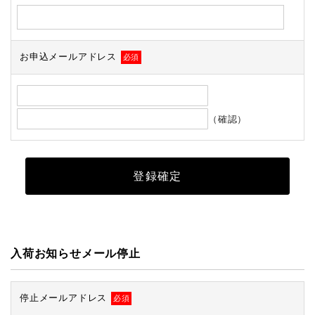
お申込メールアドレス
必須
（確認）
入荷お知らせメール停止
停止メールアドレス
必須