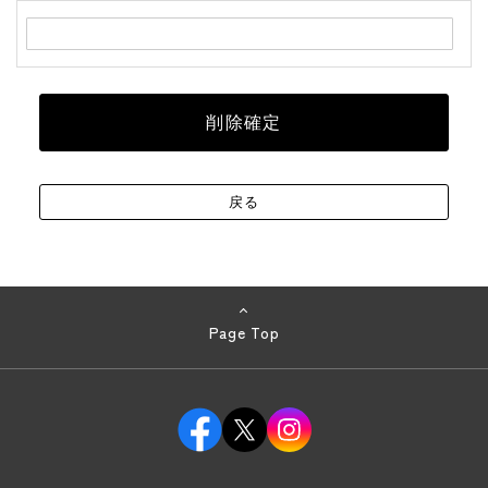
Page Top