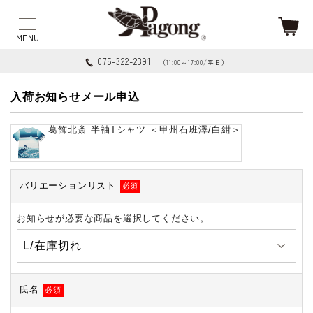
075-322-2391
（11:00～17:00/平日）
入荷お知らせメール申込
葛飾北斎 半袖Tシャツ ＜甲州石班澤/白紺＞
バリエーションリスト
必須
お知らせが必要な商品を選択してください。
氏名
必須