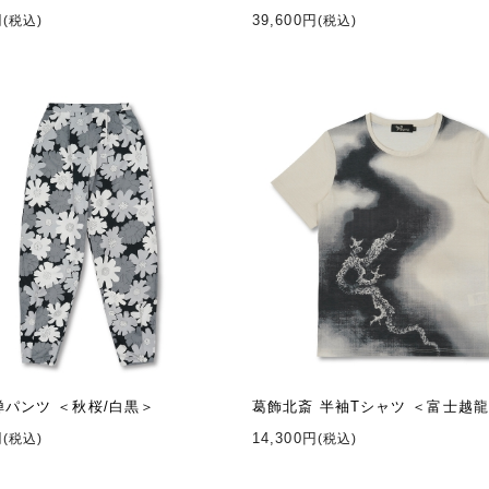
円
39,600円
(税込)
(税込)
禅パンツ ＜秋桜/白黒＞
葛飾北斎 半袖Tシャツ ＜富士越龍
円
14,300円
(税込)
(税込)