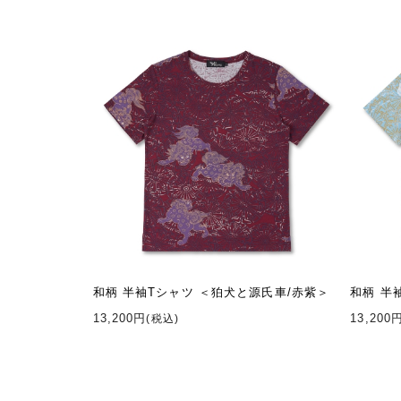
和柄 半袖Tシャツ ＜狛犬と源氏車/赤紫＞
和柄 半
13,200円
13,200
(税込)