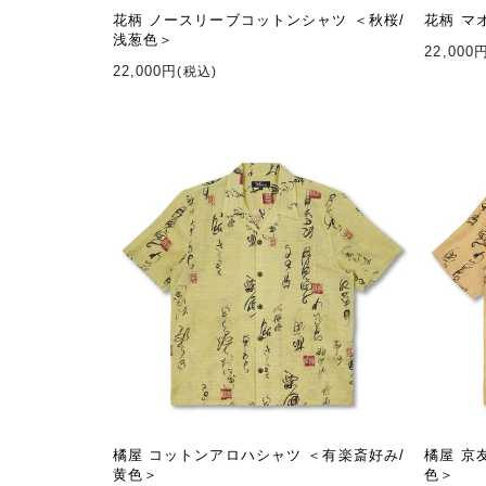
花柄 ノースリーブコットンシャツ ＜秋桜/
花柄 マ
浅葱色＞
22,000
22,000円
(税込)
橘屋 コットンアロハシャツ ＜有楽斎好み/
橘屋 京
黄色＞
色＞