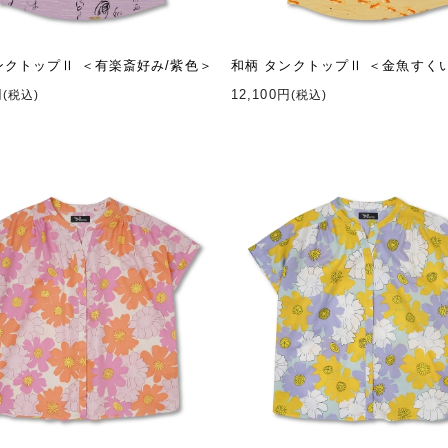
ンクトップⅡ ＜有楽斎好み/紫色＞
和柄 タンクトップⅡ ＜金魚すく
円
12,100円
(税込)
(税込)