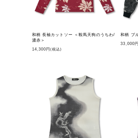
和柄 長袖カットソー ＜鞍馬天狗のうちわ/
和柄 ブ
濃赤＞
33,000
14,300円
(税込)