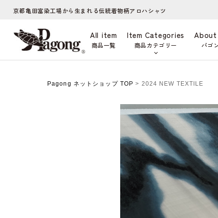
京都亀田富染工場から生まれる伝統着物柄アロハシャツ
All item
Item Categories
About
商品一覧
商品カテゴリー
パゴ
Pagong ネットショップ TOP
> 2024 NEW TEXTILE