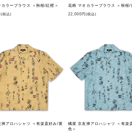
オカラーブラウス ＜秋桜/紅橙＞
花柄 マオカラーブラウス ＜秋桜
円
22,000円
(税込)
(税込)
友禅アロハシャツ ＜有楽斎好み/黄
橘屋 京友禅アロハシャツ ＜有楽
色＞