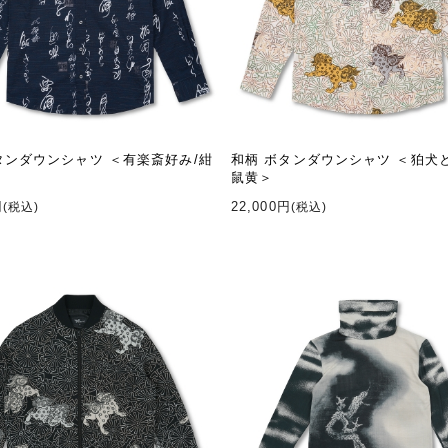
タンダウンシャツ ＜有楽斎好み/紺
和柄 ボタンダウンシャツ ＜狛犬
鼠黄＞
円
22,000円
(税込)
(税込)