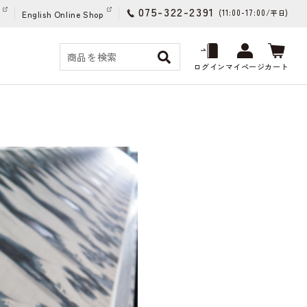
075-322-2391
(11:00-17:00/
)
平日
English Online Shop
ログイン
マイページ
カート