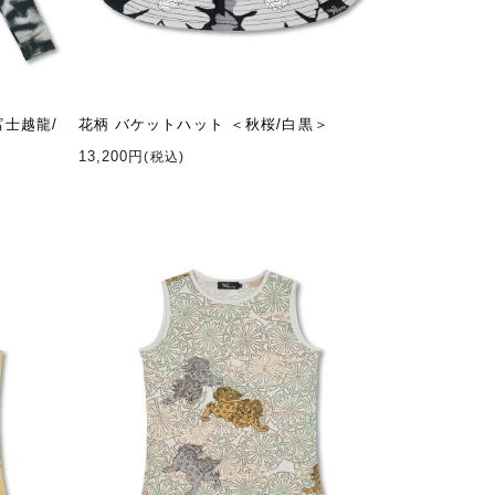
富士越龍/
花柄 バケットハット ＜秋桜/白黒＞
13,200円
(税込)