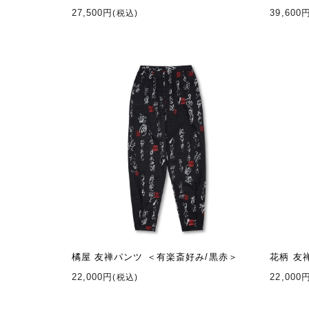
27,500円
39,600
(税込)
橘屋 友禅パンツ ＜有楽斎好み/黒赤＞
花柄 友
22,000円
22,000
(税込)