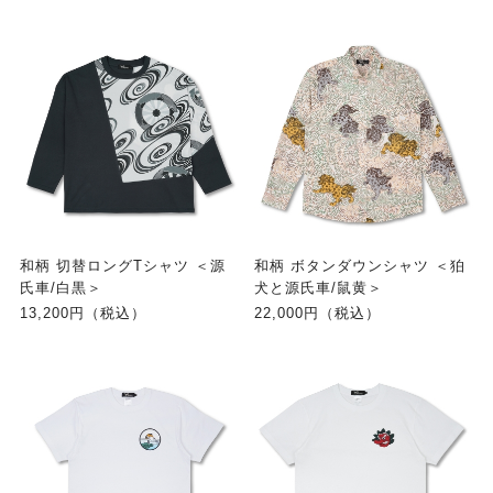
和柄 切替ロングTシャツ ＜源
和柄 ボタンダウンシャツ ＜狛
氏車/白黒＞
犬と源氏車/鼠黄＞
13,200円（税込）
22,000円（税込）