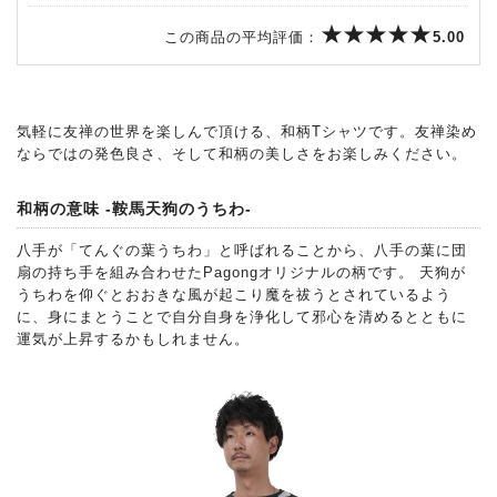
この商品の平均評価：
5.00
気軽に友禅の世界を楽しんで頂ける、和柄Tシャツです。友禅染め
ならではの発色良さ、そして和柄の美しさをお楽しみください。
和柄の意味 -鞍馬天狗のうちわ-
八手が「てんぐの葉うちわ」と呼ばれることから、八手の葉に団
扇の持ち手を組み合わせたPagongオリジナルの柄です。 天狗が
うちわを仰ぐとおおきな風が起こり魔を祓うとされているよう
に、身にまとうことで自分自身を浄化して邪心を清めるとともに
運気が上昇するかもしれません。