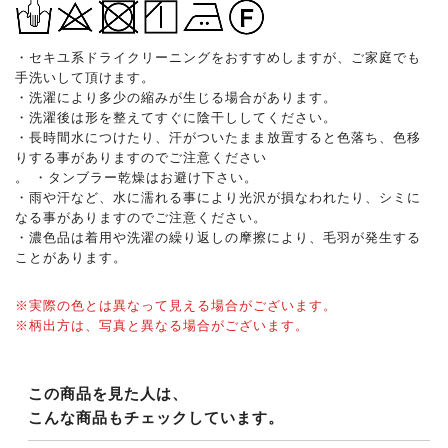
・セキユ系ドライクリーニングをおすすめしますが、ご家庭でも
手洗いして頂けます。
・洗濯により多少の縮みが生じる場合があります。
・洗濯後は形を整えてすぐに陰干ししてください。
・長時間水につけたり、汗がついたまま放置すると色落ち、色移
りする事がありますのでご注意ください
。 ・タンブラー乾燥はお避け下さい。
・雨や汗など、水に濡れる事により光沢が損なわれたり、シミに
なる事がありますのでご注意ください。
・濃色品は着用や洗濯の繰り返しの摩擦により、毛羽が発生する
ことがあります。
※実際の色とは異なって見える場合がございます。
※柄出方は、写真と異なる場合がございます。
この商品を見た人は、
こんな商品もチェックしています。