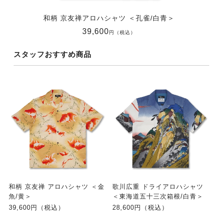
和柄 京友禅アロハシャツ ＜孔雀/白青＞
39,600
円（税込）
スタッフおすすめ商品
和柄 京友禅 アロハシャツ ＜金
歌川広重 ドライアロハシャツ
魚/黄＞
＜東海道五十三次箱根/白青＞
39,600円（税込）
28,600円（税込）