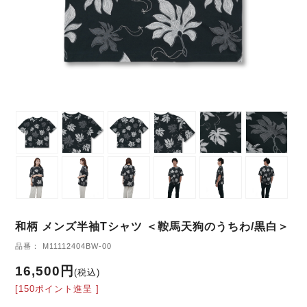
和柄 メンズ半袖Tシャツ ＜鞍馬天狗のうちわ/黒白＞
品番： M11112404BW-00
16,500円
(税込)
[150ポイント進呈 ]