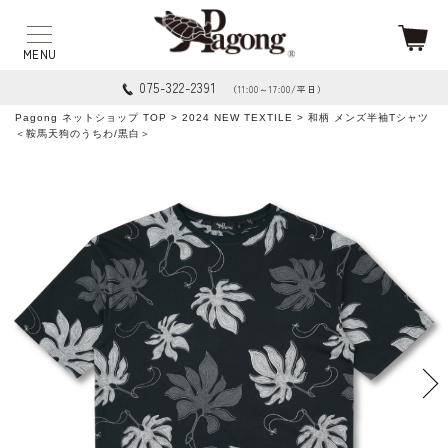
075-322-2391
（11:00～17:00/平日）
Pagong ネットショップ TOP
>
2024 NEW TEXTILE
> 和柄 メンズ半袖Tシャツ
＜鞍馬天狗のうちわ/黒白＞