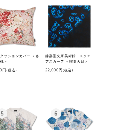
 クッションカバー ＜さ
静嘉堂文庫美術館 スクエ
/桃＞
アスカーフ ＜曜変天目＞
20円
22,000円
(税込)
(税込)