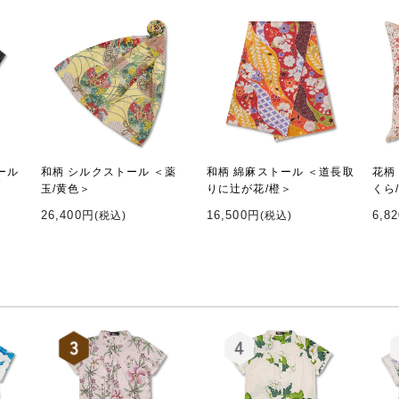
ール
和柄 シルクストール ＜薬
和柄 綿麻ストール ＜道長取
花柄
玉/黄色＞
りに辻が花/橙＞
くら
26,400円
16,500円
6,8
(税込)
(税込)