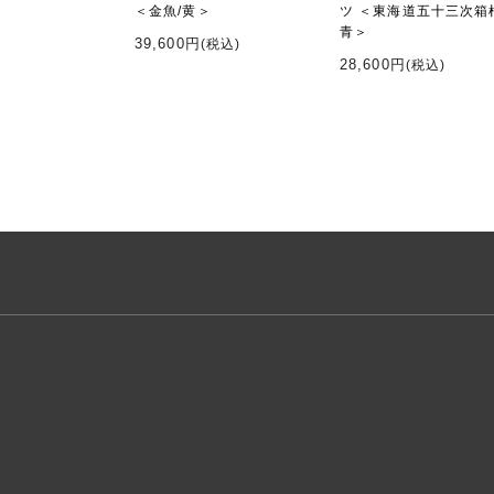
＜金魚/黄＞
ツ ＜東海道五十三次箱
青＞
39,600円
(税込)
28,600円
(税込)