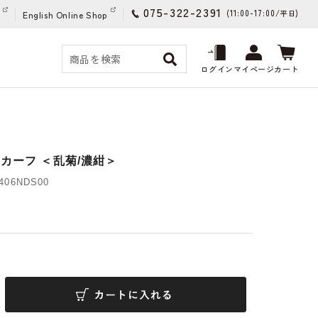
075-322-2391
(11:00-17:00/
)
平日
English Online Shop
ログイン
マイページ
カート
カーフ ＜乱菊/濃紺＞
06NDS00
)