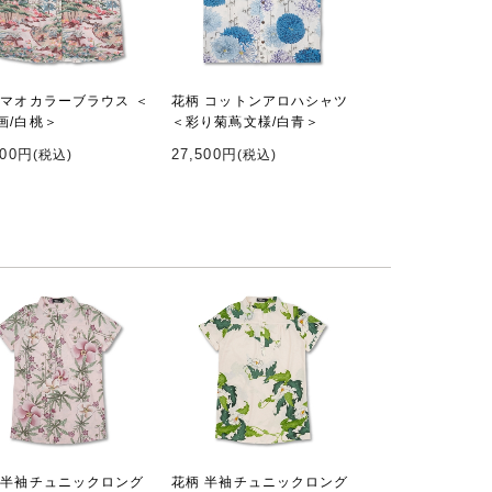
 マオカラーブラウス ＜
花柄 コットンアロハシャツ
画/白桃＞
＜彩り菊蔦文様/白青＞
000円
27,500円
(税込)
(税込)
 半袖チュニックロング
花柄 半袖チュニックロング