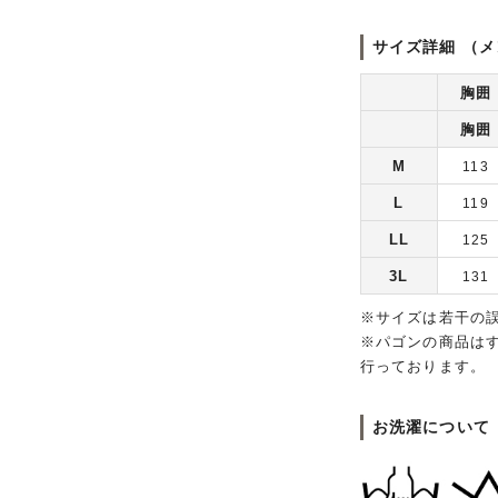
サイズ詳細 （メ
胸囲
胸囲
M
113
L
119
LL
125
3L
131
※サイズは若干の
※パゴンの商品は
行っております。
お洗濯について