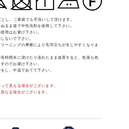
度とし、ご家庭でも手洗いして頂けます。
、ぬるま湯で中性洗剤を使用して下さい。
の使用はお避け下さい。
用しないで下さい。
クリーニングの摩擦により毛羽立ちが生じやすくなりま
や長時間水に浸けたり濡れたまま放置すると、色落ち色
ますのでお避け下さい。
布をし、中温であてて下さい。
なって見える場合がございます。
と異なる場合がございます。