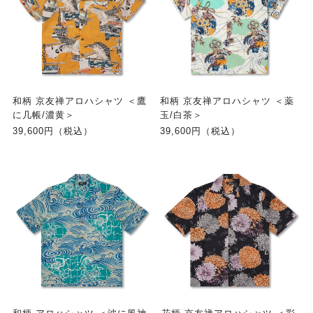
和柄 京友禅アロハシャツ ＜鷹
和柄 京友禅アロハシャツ ＜薬
に几帳/濃黄＞
玉/白茶＞
39,600円（税込）
39,600円（税込）