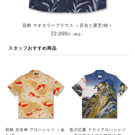
花柄 マオカラーブラウス ＜百合と露芝/紺＞
22,000
円（税込）
スタッフおすすめ商品
和柄 京友禅 アロハシャツ ＜金
歌川広重 ドライアロハシャツ