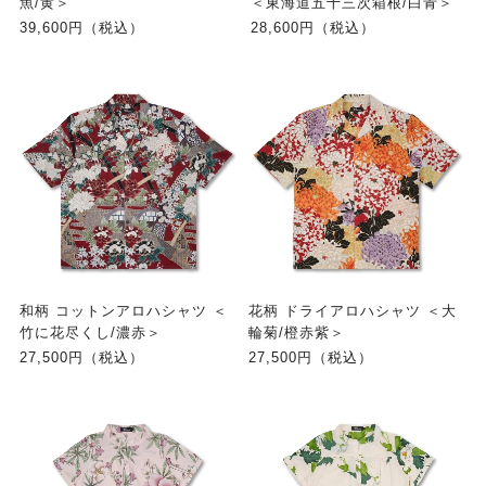
魚/黄＞
＜東海道五十三次箱根/白青＞
39,600円（税込）
28,600円（税込）
和柄 コットンアロハシャツ ＜
花柄 ドライアロハシャツ ＜大
竹に花尽くし/濃赤＞
輪菊/橙赤紫＞
27,500円（税込）
27,500円（税込）