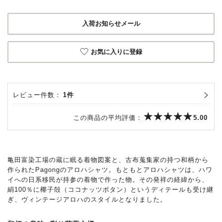
入荷お知らせメール
お気に入りに登録
レビュー件数：
1件
この商品の平均評価：
5.00
亀田富染工場の蔵に眠る着物図案と、古布蒐集家の持つ和柄から
作られたPagongのアロハシャツ。もともとアロハシャツは、ハワ
イへの日系移民が持参の着物で作った物。その発祥の経緯から、
絹100％に椰子殻（ココナッツボタン）というディテールも受け継
ぎ、ヴィンテージアロハのスタイルとなりました。