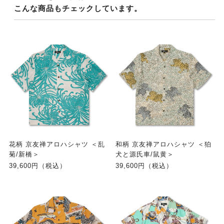
こんな商品もチェックしています。
花柄 京友禅アロハシャツ ＜乱
和柄 京友禅アロハシャツ ＜狛
菊/新橋＞
犬と源氏車/鼠黄＞
39,600円（税込）
39,600円（税込）