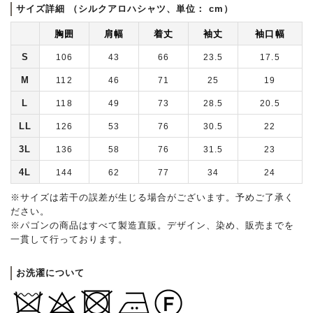
サイズ詳細 （シルクアロハシャツ、単位： cm）
胸囲
肩幅
着丈
袖丈
袖口幅
S
106
43
66
23.5
17.5
M
112
46
71
25
19
L
118
49
73
28.5
20.5
LL
126
53
76
30.5
22
3L
136
58
76
31.5
23
4L
144
62
77
34
24
※サイズは若干の誤差が生じる場合がございます。予めご了承く
ださい。
※パゴンの商品はすべて製造直販。デザイン、染め、販売までを
一貫して行っております。
お洗濯について