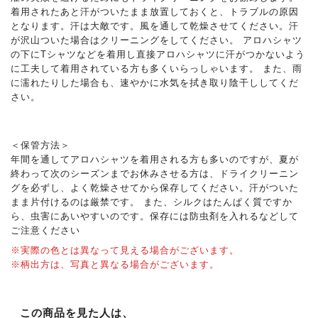
着用されたあと汗がついたまま放置しておくと、トラブルの原因
となります。汗は大敵です。風を通して乾燥させてください。汗
が沢山ついた場合はクリーニングをしてください。 アロハシャツ
の下にTシャツなどを着用し直接アロハシャツに汗がつかないよう
に工夫して着用されている方も多くいらっしゃいます。 また、雨
に濡れたりした場合も、速やかに水気を拭き取り陰干ししてくだ
さい。
＜保管方法＞
年間を通してアロハシャツを着用される方も多いのですが、夏が
終わって次のシーズンまでお休みさせる方は、ドライクリーニン
グを必ずし、よく乾燥させてから保存してください。汗がついた
まま片付けるのは厳禁です。 また、シルクはたんぱく質ですか
ら、虫害にあいやすいのです。保存には防虫剤を入れるなどして
ご注意ください
※実際の色とは異なって見える場合がございます。
※柄出方は、写真と異なる場合がございます。
この商品を見た人は、