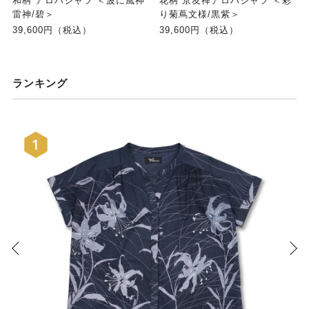
和柄 アロハシャツ ＜波に風神
花柄 京友禅アロハシャツ ＜彩
雷神/碧＞
り菊蔦文様/黒紫＞
39,600円（税込）
39,600円（税込）
ランキング