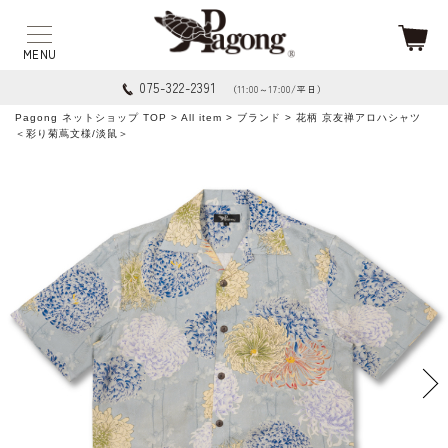
075-322-2391
（11:00～17:00/平日）
Pagong ネットショップ TOP
>
All item
>
ブランド
> 花柄 京友禅アロハシャツ
＜彩り菊蔦文様/淡鼠＞