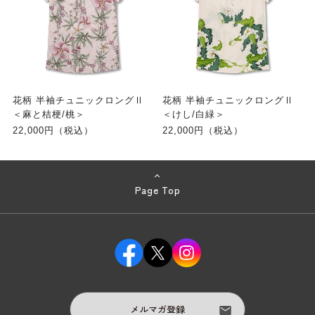
花柄 半袖チュニックロングⅡ
花柄 半袖チュニックロングⅡ
＜麻と桔梗/桃＞
＜けし/白緑＞
22,000円（税込）
22,000円（税込）
Page Top
メルマガ登録