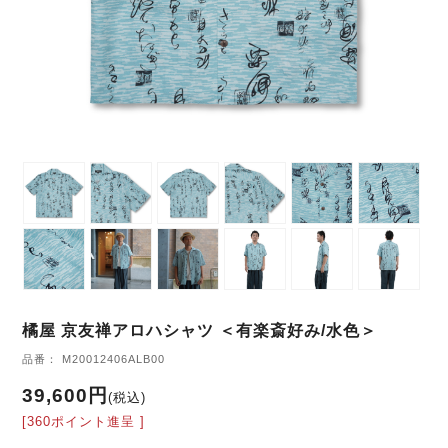
橘屋 京友禅アロハシャツ ＜有楽斎好み/水色＞
品番： M20012406ALB00
39,600円
(税込)
[360ポイント進呈 ]