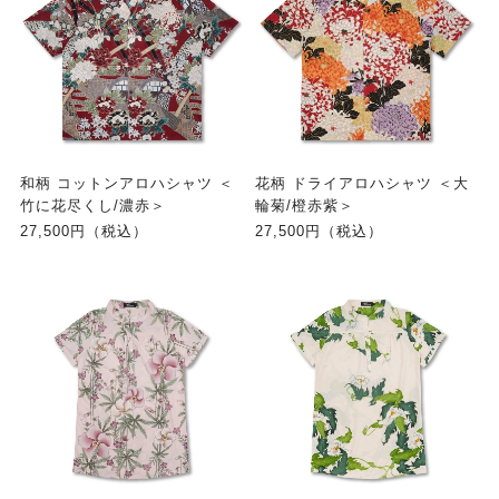
和柄 コットンアロハシャツ ＜
花柄 ドライアロハシャツ ＜大
竹に花尽くし/濃赤＞
輪菊/橙赤紫＞
27,500円（税込）
27,500円（税込）