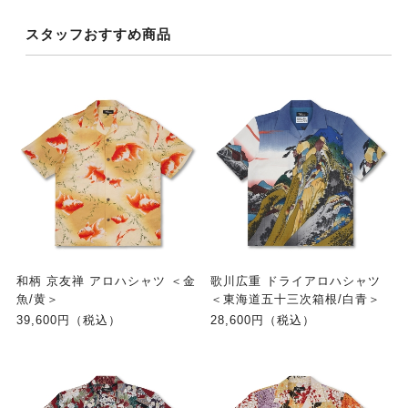
スタッフおすすめ商品
和柄 京友禅 アロハシャツ ＜金
歌川広重 ドライアロハシャツ
魚/黄＞
＜東海道五十三次箱根/白青＞
39,600円（税込）
28,600円（税込）