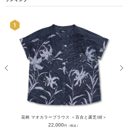
花柄 マオカラーブラウス ＜百合と露芝/紺＞
22,000
円（税込）