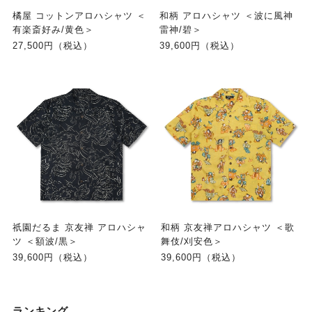
橘屋 コットンアロハシャツ ＜
和柄 アロハシャツ ＜波に風神
有楽斎好み/黄色＞
雷神/碧＞
27,500円（税込）
39,600円（税込）
祇園だるま 京友禅 アロハシャ
和柄 京友禅アロハシャツ ＜歌
ツ ＜額波/黒＞
舞伎/刈安色＞
39,600円（税込）
39,600円（税込）
ランキング