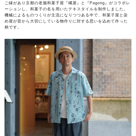
ご縁があり京都の老舗和菓子屋『橘屋』と『Pagong』がコラボレ
ーションし、和菓子の名を用いたテキスタイルを制作しました。
機械によるものつくりが主流になりつつある中で、和菓子屋と染
め屋が昔から大切にしている物作りに対する思いを込めて作った
柄です。