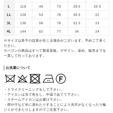
L
118
49
73
28.5
20.5
LL
126
53
76
30.5
22
3L
136
58
76
31.5
23
4L
144
62
77
34
24
※サイズは若干の誤差が生じる場合がございます。予めご了承く
ださい。
※パゴンの商品はすべて製造直販。デザイン、染め、販売までを
一貫して行っております。
お洗濯について
・ドライクリーニングをして下さい。
・アイロンは当て布をし、中温であてて下さい。
・スチームアイロンはお避け下さい。
・雨や汗など水に濡れたりすることにより光沢がなくなったり輪
ジミができたりしますのでご注意下さい。