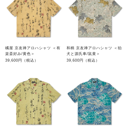
橘屋 京友禅アロハシャツ ＜有
和柄 京友禅アロハシャツ ＜狛
楽斎好み/黄色＞
犬と源氏車/鼠黄＞
39,600円（税込）
39,600円（税込）