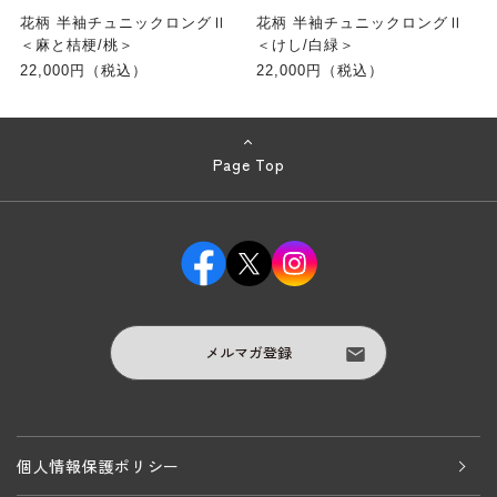
花柄 半袖チュニックロングⅡ
花柄 半袖チュニックロングⅡ
＜麻と桔梗/桃＞
＜けし/白緑＞
22,000円（税込）
22,000円（税込）
Page Top
メルマガ登録
個人情報保護ポリシー