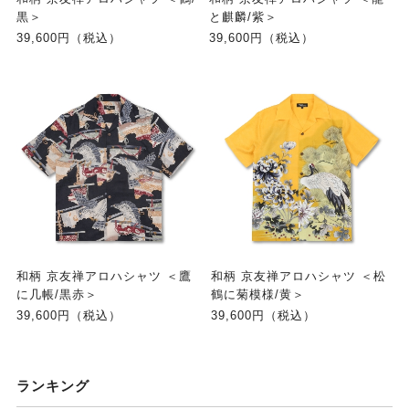
黒＞
と麒麟/紫＞
39,600円（税込）
39,600円（税込）
和柄 京友禅アロハシャツ ＜鷹
和柄 京友禅アロハシャツ ＜松
に几帳/黒赤＞
鶴に菊模様/黄＞
39,600円（税込）
39,600円（税込）
ランキング