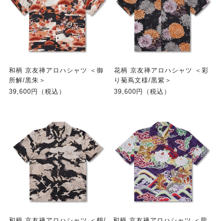
和柄 京友禅アロハシャツ ＜御
花柄 京友禅アロハシャツ ＜彩
所解/黒朱＞
り菊蔦文様/黒紫＞
39,600円（税込）
39,600円（税込）
和柄 京友禅アロハシャツ ＜鶴/
和柄 京友禅アロハシャツ ＜龍