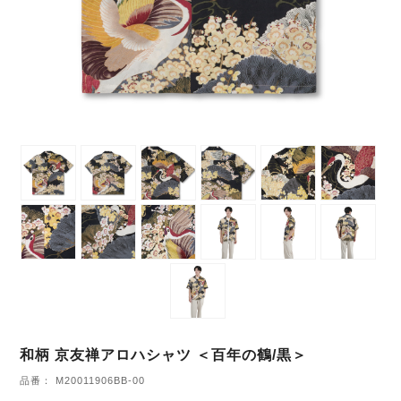
和柄 京友禅アロハシャツ ＜百年の鶴/黒＞
品番： M20011906BB-00