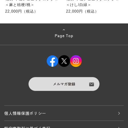
＜麻と桔梗/桃＞
＜けし/白緑＞
22,000円（税込）
22,000円（税込）
Page Top
メルマガ登録
個人情報保護ポリシー