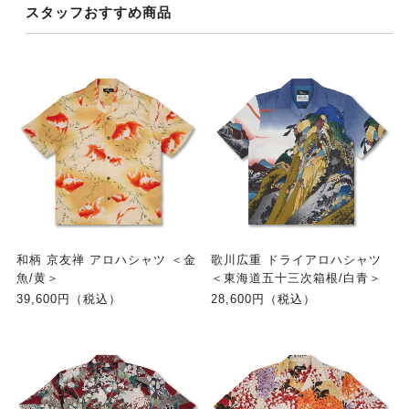
スタッフおすすめ商品
和柄 京友禅 アロハシャツ ＜金
歌川広重 ドライアロハシャツ
魚/黄＞
＜東海道五十三次箱根/白青＞
39,600円（税込）
28,600円（税込）