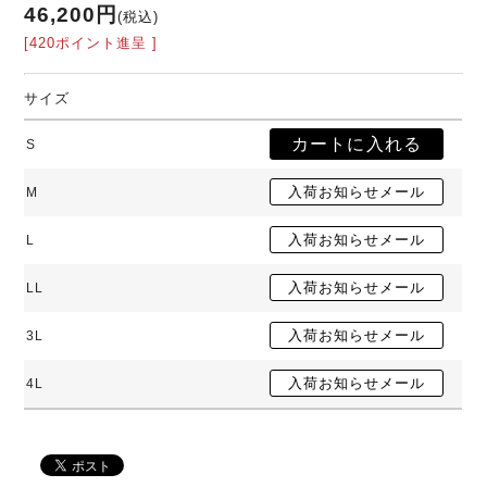
46,200円
(税込)
[420ポイント進呈 ]
サイズ
S
M
L
LL
3L
4L