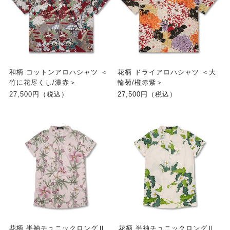
和柄 コットンアロハシャツ ＜
花柄 ドライアロハシャツ ＜大
竹に花尽くし/濃赤＞
輪菊/橙赤紫＞
27,500円（税込）
27,500円（税込）
花柄 半袖チュニックロングⅡ
花柄 半袖チュニックロングⅡ