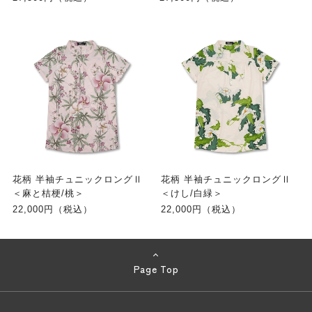
花柄 半袖チュニックロングⅡ
花柄 半袖チュニックロングⅡ
＜麻と桔梗/桃＞
＜けし/白緑＞
22,000円（税込）
22,000円（税込）
Page Top