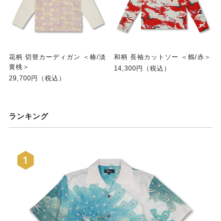
花柄 切替カーディガン ＜椿/淡
和柄 長袖カットソー ＜鶴/赤＞
黄桃＞
14,300円（税込）
29,700円（税込）
ランキング