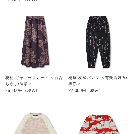
花柄 ギャザースカート ＜百合
橘屋 友禅パンツ ＜有楽斎好み/
ちらし/深紫＞
黒赤＞
26,400円（税込）
22,000円（税込）