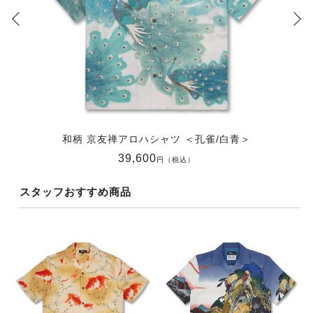
和柄 京友禅アロハシャツ ＜孔雀/白青＞
39,600
円（税込）
スタッフおすすめ商品