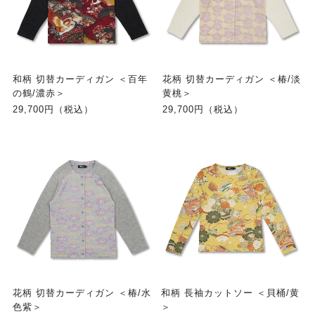
和柄 切替カーディガン ＜百年
花柄 切替カーディガン ＜椿/淡
の鶴/濃赤＞
黄桃＞
29,700円（税込）
29,700円（税込）
花柄 切替カーディガン ＜椿/水
和柄 長袖カットソー ＜貝桶/黄
色紫＞
＞