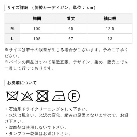
サイズ詳細 （切替カーディガン、単位： cm）
胸囲
着丈
袖口幅
M
100
65
12.5
L
108
67
13
※サイズは若干の誤差が生じる場合がございます。予めご了承く
ださい。
※パゴンの商品はすべて製造直販。デザイン、染め、販売までを
一貫して行っております。
お洗濯について
・石油系ドライクリーニングをして下さい。
・水洗は風合い、光沢の変化、縮みの原因となりますので、お避
け下さい。
・漂白剤は使用しないで下さい。
・タンブラー乾燥はお避け下さい。