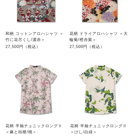
和柄 コットンアロハシャツ ＜
花柄 ドライアロハシャツ ＜大
竹に花尽くし/濃赤＞
輪菊/橙赤紫＞
27,500円（税込）
27,500円（税込）
花柄 半袖チュニックロングⅡ
花柄 半袖チュニックロングⅡ
＜麻と桔梗/桃＞
＜けし/白緑＞