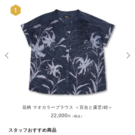
花柄 マオカラーブラウス ＜百合と露芝/紺＞
22,000
円（税込）
スタッフおすすめ商品