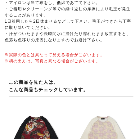
・アイロンは当て布をし、低温であてて下さい。
・ご着用やクリーニング等での繰り返しの摩擦により毛玉が発生
することがあります。
1日着用したら2日休ませるなどして下さい。毛玉ができたら丁寧
に取り除いてください。
・汗がついたままや長時間水に浸けたり濡れたまま放置すると、
色落ち色移りの原因になりますのでお避け下さい。
※実際の色とは異なって見える場合がございます。
※柄の出方は、写真と異なる場合がございます。
この商品を見た人は、
こんな商品もチェックしています。