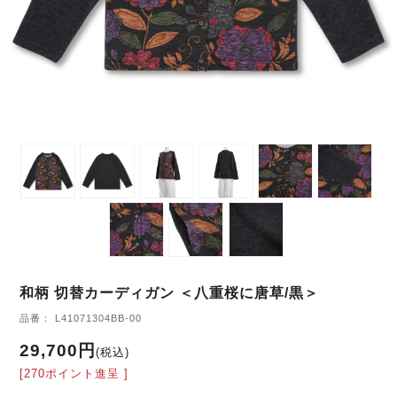
和柄 切替カーディガン ＜八重桜に唐草/黒＞
品番： L41071304BB-00
29,700円
(税込)
[270ポイント進呈 ]