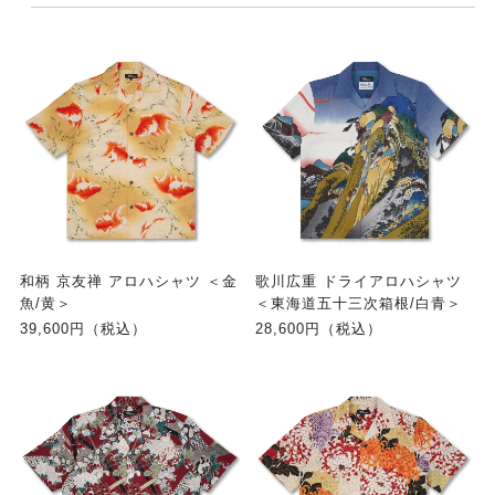
和柄 京友禅 アロハシャツ ＜金
歌川広重 ドライアロハシャツ
魚/黄＞
＜東海道五十三次箱根/白青＞
39,600円（税込）
28,600円（税込）