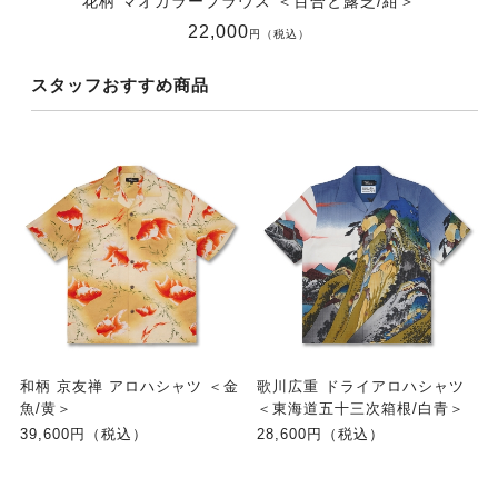
花柄 マオカラーブラウス ＜百合と露芝/紺＞
22,000
円（税込）
スタッフおすすめ商品
和柄 京友禅 アロハシャツ ＜金
歌川広重 ドライアロハシャツ
魚/黄＞
＜東海道五十三次箱根/白青＞
39,600円（税込）
28,600円（税込）