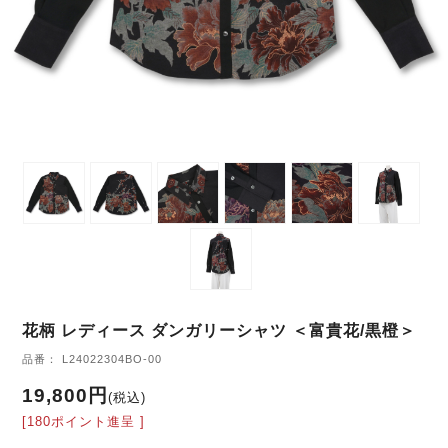
花柄 レディース ダンガリーシャツ ＜富貴花/黒橙＞
品番： L24022304BO-00
19,800円
(税込)
[180ポイント進呈 ]