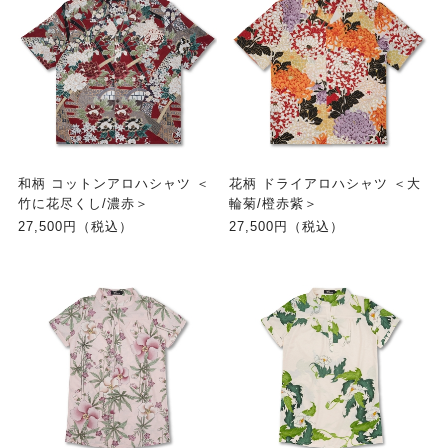
和柄 コットンアロハシャツ ＜
花柄 ドライアロハシャツ ＜大
竹に花尽くし/濃赤＞
輪菊/橙赤紫＞
27,500円（税込）
27,500円（税込）