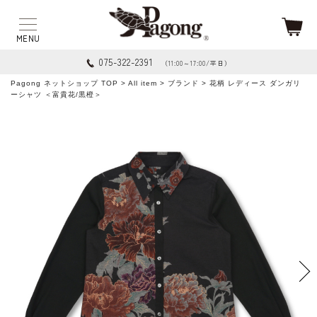
075-322-2391
（11:00～17:00/平日）
Pagong ネットショップ TOP
>
All item
>
ブランド
> 花柄 レディース ダンガリ
ーシャツ ＜富貴花/黒橙＞