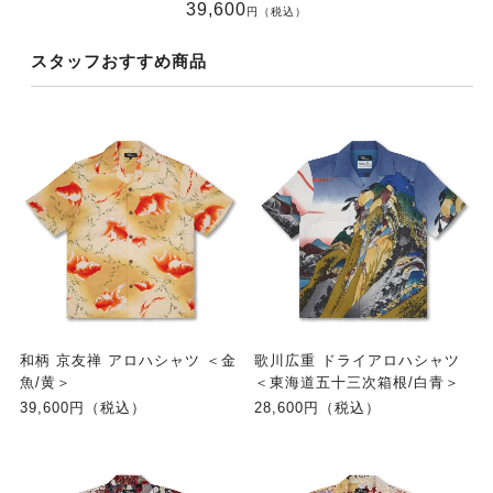
39,600
円（税込）
スタッフおすすめ商品
和柄 京友禅 アロハシャツ ＜金
歌川広重 ドライアロハシャツ
魚/黄＞
＜東海道五十三次箱根/白青＞
39,600円（税込）
28,600円（税込）