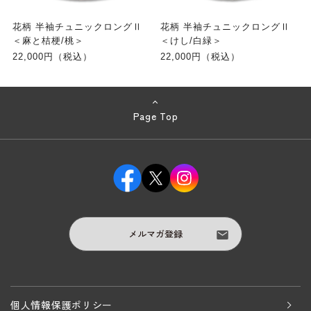
花柄 半袖チュニックロングⅡ
花柄 半袖チュニックロングⅡ
＜麻と桔梗/桃＞
＜けし/白緑＞
22,000円（税込）
22,000円（税込）
Page Top
メルマガ登録
個人情報保護ポリシー