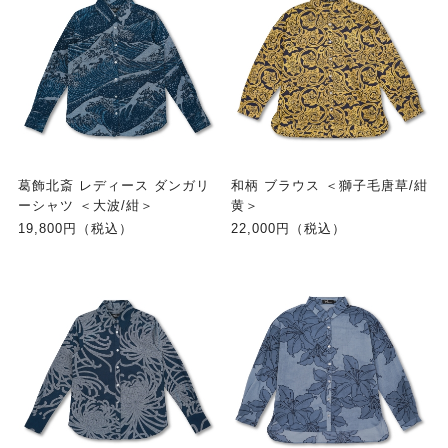
葛飾北斎 レディース ダンガリ
和柄 ブラウス ＜獅子毛唐草/紺
ーシャツ ＜大波/紺＞
黄＞
19,800円（税込）
22,000円（税込）