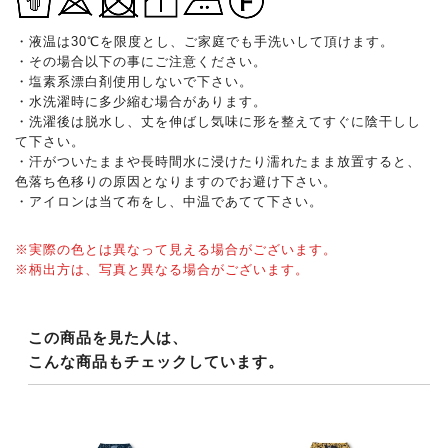
・液温は30℃を限度とし、ご家庭でも手洗いして頂けます。
・その場合以下の事にご注意ください。
・塩素系漂白剤使用しないで下さい。
・水洗濯時に多少縮む場合があります。
・洗濯後は脱水し、丈を伸ばし気味に形を整えてすぐに陰干しし
て下さい。
・汗がついたままや長時間水に浸けたり濡れたまま放置すると、
色落ち色移りの原因となりますのでお避け下さい。
・アイロンは当て布をし、中温であてて下さい。
※実際の色とは異なって見える場合がございます。
※柄出方は、写真と異なる場合がございます。
この商品を見た人は、
こんな商品もチェックしています。