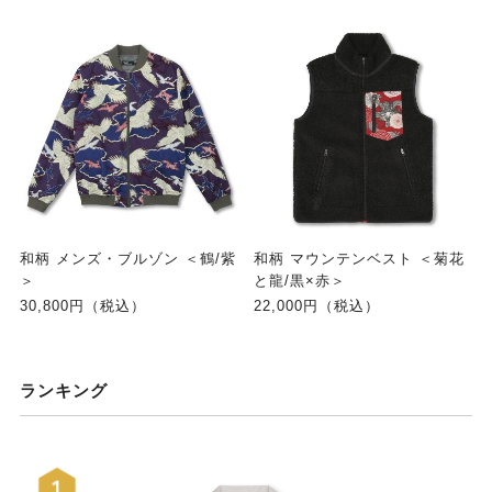
和柄 メンズ・ブルゾン ＜鶴/紫
和柄 マウンテンベスト ＜菊花
＞
と龍/黒×赤＞
30,800円（税込）
22,000円（税込）
ランキング