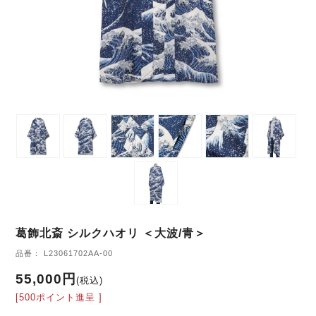
葛飾北斎 シルクハオリ ＜大波/青＞
品番： L23061702AA-00
55,000円
(税込)
[500ポイント進呈 ]