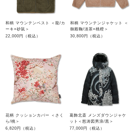
和柄 マウンテンベスト ＜龍/カ
和柄 マウンテンジャケット ＜
ーキ×砂鼠＞
御殿鞠/淡茶×桃橙＞
22,000円（税込）
30,800円（税込）
花柄 クッションカバー ＜さく
葛飾北斎 メンズダウンジャケ
ら/桃＞
ット＜怒涛図男浪/黒＞
6,820円（税込）
77,000円（税込）