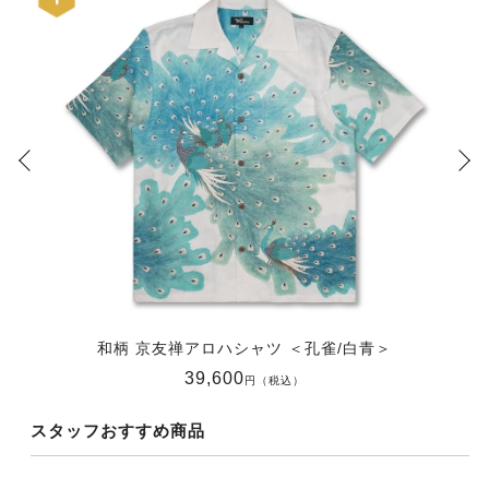
和柄 京友禅アロハシャツ ＜孔雀/白青＞
39,600
円（税込）
スタッフおすすめ商品