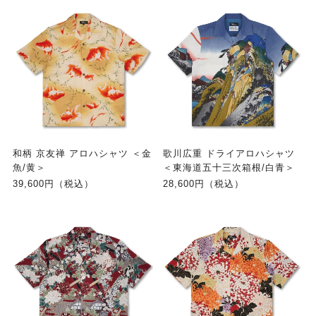
和柄 京友禅 アロハシャツ ＜金
歌川広重 ドライアロハシャツ
魚/黄＞
＜東海道五十三次箱根/白青＞
39,600円（税込）
28,600円（税込）