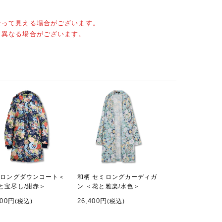
なって見える場合がございます。
と異なる場合がございます。
 ロングダウンコート＜
和柄 セミロングカーディガ
と宝尽し/紺赤＞
ン ＜花と雅楽/水色＞
800円
26,400円
(税込)
(税込)