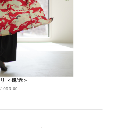
リ ＜鶴/赤＞
10RR-00
)