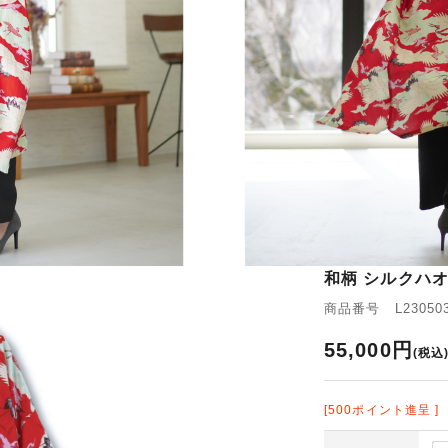
和柄 シルクハオ
商品番号 L230503
55,000円
(税込
[500ポイント進呈 ]