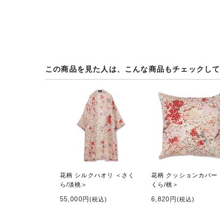
この商品を見た人は、こんな商品もチェックし
花柄 シルクハオリ ＜さく
花柄 クッションカバー
ら/淡桃＞
くら/桃＞
55,000円
6,820円
(税込)
(税込)