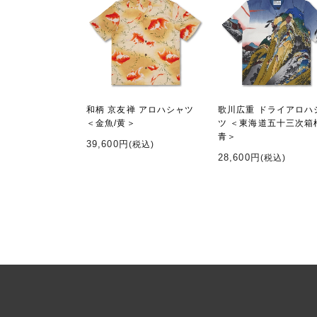
和柄 京友禅 アロハシャツ
歌川広重 ドライアロハ
＜金魚/黄＞
ツ ＜東海道五十三次箱
青＞
39,600円
(税込)
28,600円
(税込)