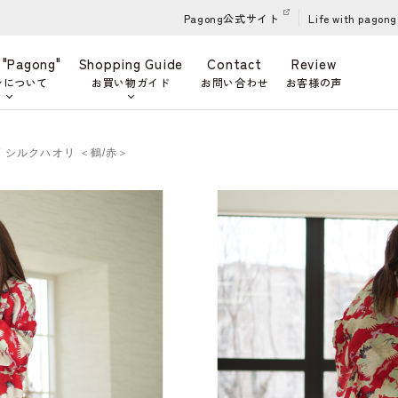
Pagong公式サイト
Life with pagong
 "Pagong"
Shopping Guide
Contact
Review
ンについて
お買い物ガイド
お問い合わせ
お客様の声
柄 シルクハオリ ＜鶴/赤＞