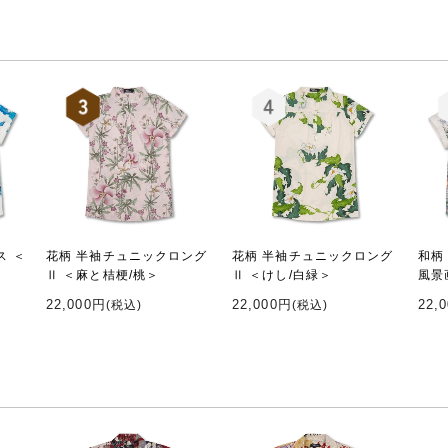
ス ＜
花柄 半袖チュニックロング
花柄 半袖チュニックロング
和柄
Ⅱ ＜麻と桔梗/桃＞
Ⅱ ＜けし/白緑＞
風景
22,000円
22,000円
22,
(税込)
(税込)