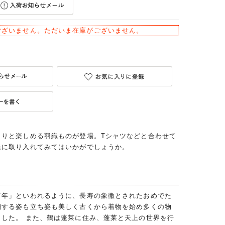
ございません。ただいま在庫がございません。
らりと楽しめる羽織ものが登場。Tシャツなどと合わせて
軽に取り入れてみてはいかがでしょうか。
万年」といわれるように、長寿の象徴とされたおめでた
翔する姿も立ち姿も美しく古くから着物を始め多くの物
ました。 また、鶴は蓬莱に住み、蓬莱と天上の世界を行