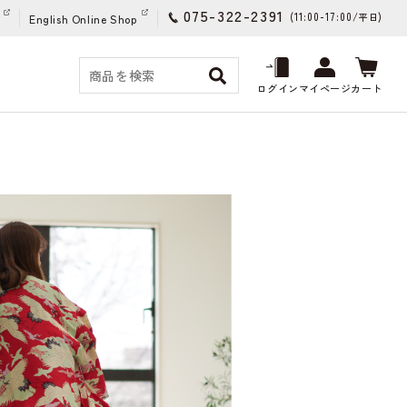
075-322-2391
(11:00-17:00/
)
平日
English Online Shop
ログイン
マイページ
カート