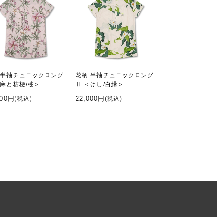
 半袖チュニックロング
花柄 半袖チュニックロング
＜麻と桔梗/桃＞
Ⅱ ＜けし/白緑＞
000円
22,000円
(税込)
(税込)