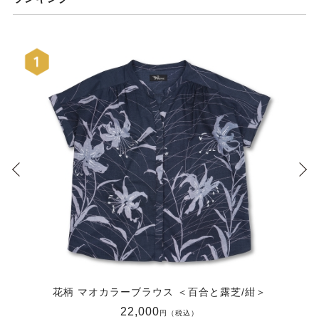
花柄 マオカラーブラウス ＜百合と露芝/紺＞
22,000
円（税込）