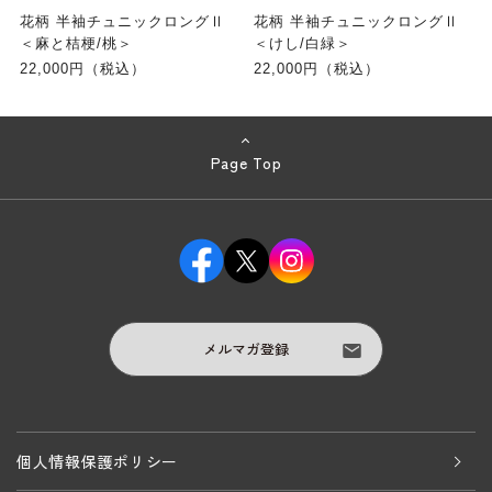
花柄 半袖チュニックロングⅡ
花柄 半袖チュニックロングⅡ
＜麻と桔梗/桃＞
＜けし/白緑＞
22,000円（税込）
22,000円（税込）
Page Top
メルマガ登録
個人情報保護ポリシー