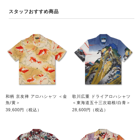
スタッフおすすめ商品
和柄 京友禅 アロハシャツ ＜金
歌川広重 ドライアロハシャツ
魚/黄＞
＜東海道五十三次箱根/白青＞
39,600円（税込）
28,600円（税込）