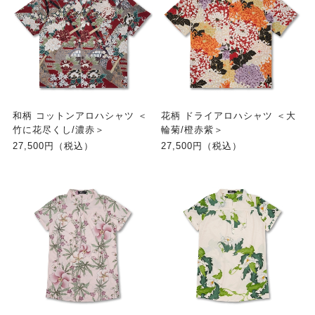
和柄 コットンアロハシャツ ＜
花柄 ドライアロハシャツ ＜大
竹に花尽くし/濃赤＞
輪菊/橙赤紫＞
27,500円（税込）
27,500円（税込）