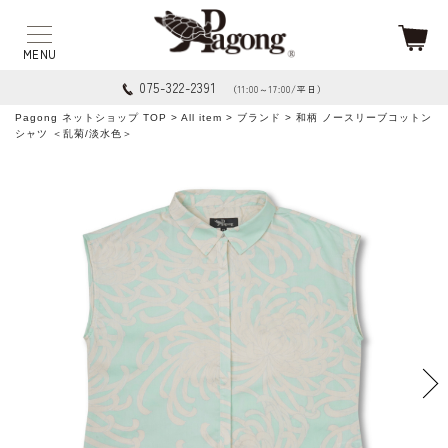
075-322-2391
（11:00～17:00/平日）
Pagong ネットショップ TOP
>
All item
>
ブランド
> 和柄 ノースリーブコットン
シャツ ＜乱菊/淡水色＞