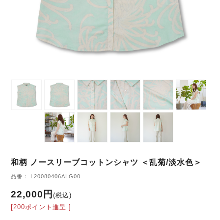
和柄 ノースリーブコットンシャツ ＜乱菊/淡水色＞
品番： L20080406ALG00
22,000円
(税込)
[200ポイント進呈 ]