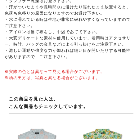
・タンブラー乾燥はお避け下さい。
・汗がついたままや長時間水に浸けたり濡れたまま放置すると、
色落ち色移りの原因になりますのでお避け下さい。
・水に濡れている時は生地が非常に破れやすくなっていますので
ご注意下さい。
・アイロンは当て布をし、中温であてて下さい。
・大変デリケートな素材を使用しています、着用時はアクセサリ
ー、時計、バッグの金具などによる引っ掛けをご注意下さい。
・激しい運動や強度な力が加われば縫い目が開いたりする可能性
がありますので、ご注意下さい。
※実際の色とは異なって見える場合がございます。
※柄の出方は、写真と異なる場合がございます。
この商品を見た人は、
こんな商品もチェックしています。