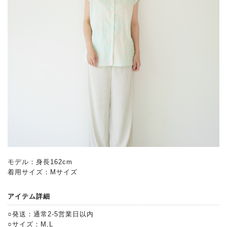
モデル：身長162cm
着用サイズ：Mサイズ
アイテム詳細
○発送：通常2-5営業日以内
○サイズ：M,L