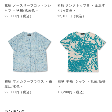
花柄 ノースリーブコットンシ
和柄 タンクトップⅡ ＜金魚す
ャツ ＜秋桜/浅葱色＞
くい/黄色＞
22,000円（税込）
12,100円（税込）
和柄 マオカラーブラウス ＜茶
花柄 半袖Tシャツ ＜乱菊/新橋
屋辻/水色＞
＞
22,000円（税込）
13,200円（税込）
ランキング