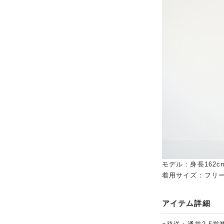
モデル：身長162c
着用サイズ：フリ
アイテム詳細