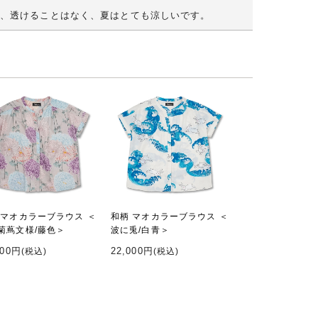
、透けることはなく、夏はとても涼しいです。
 マオカラーブラウス ＜
和柄 マオカラーブラウス ＜
菊蔦文様/藤色＞
波に兎/白青＞
000円
22,000円
(税込)
(税込)