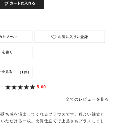
(1件)
価：
5.00
全てのレビューを見る
が落ち感を演出してくれるブラウスです。程よい袖丈と
ていただける一枚。比翼仕立てで上品さもプラスしまし