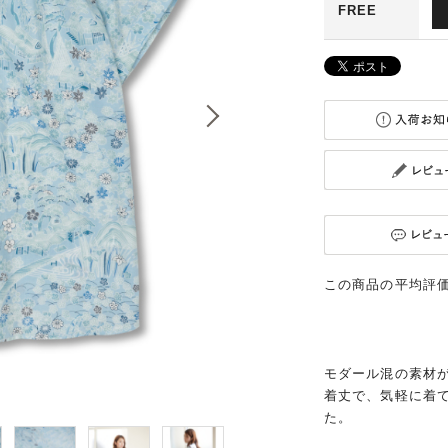
FREE
この商品の平均評
モダール混の素材
着丈で、気軽に着
た。