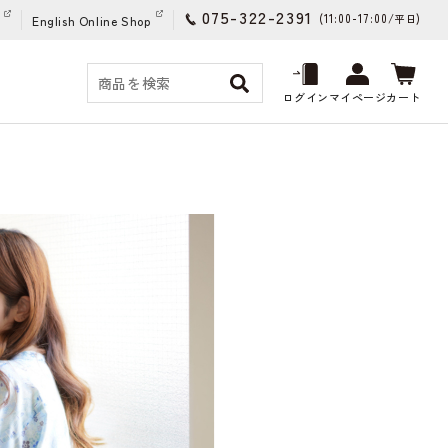
075-322-2391
(11:00-17:00/
)
平日
English Online Shop
ログイン
マイページ
カート