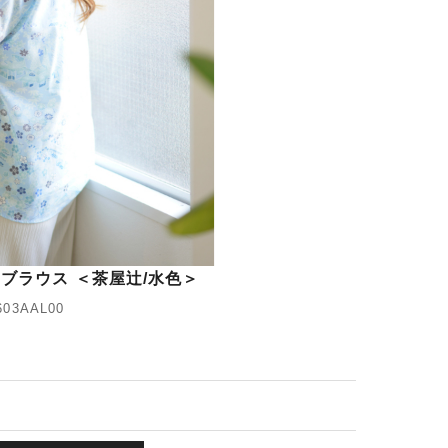
ブラウス ＜茶屋辻/水色＞
03AAL00
)