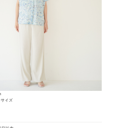
m
ーサイズ