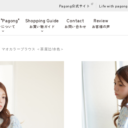
Pagong公式サイト
Life with pagong
 "Pagong"
Shopping Guide
Contact
Review
ンについて
お買い物ガイド
お問い合わせ
お客様の声
柄 マオカラーブラウス ＜茶屋辻/水色＞