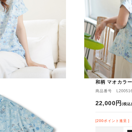
和柄 マオカラー
商品番号 L200516
22,000円
(税込
[200ポイント進呈 ]