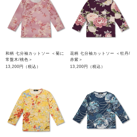
和柄 七分袖カットソー ＜菊に
花柄 七分袖カットソー ＜牡丹/
常盤木/桃色＞
赤紫＞
13,200円（税込）
13,200円（税込）