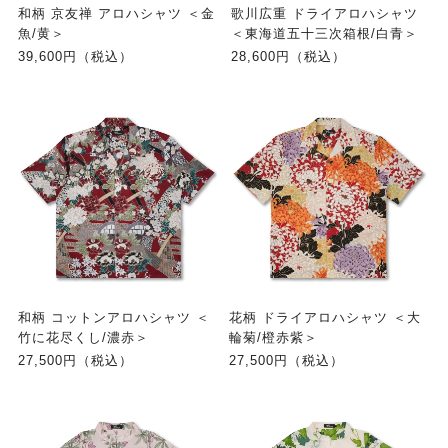
和柄 京友禅 アロハシャツ ＜金
歌川広重 ドライアロハシャツ
魚/黄＞
＜東海道五十三次箱根/白青＞
39,600円（税込）
28,600円（税込）
和柄 コットンアロハシャツ ＜
花柄 ドライアロハシャツ ＜大
竹に花尽くし/濃赤＞
輪菊/橙赤紫＞
27,500円（税込）
27,500円（税込）