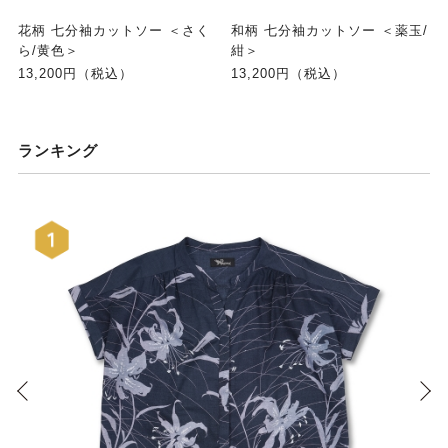
花柄 七分袖カットソー ＜さく
和柄 七分袖カットソー ＜薬玉/
ら/黄色＞
紺＞
13,200円（税込）
13,200円（税込）
ランキング