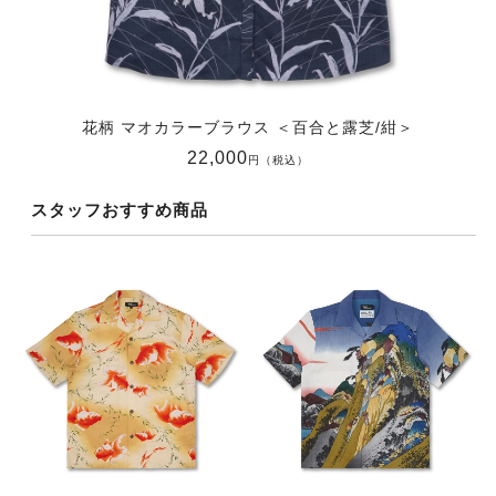
花柄 マオカラーブラウス ＜百合と露芝/紺＞
22,000
円（税込）
スタッフおすすめ商品