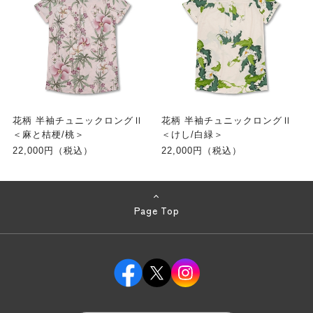
花柄 半袖チュニックロングⅡ
花柄 半袖チュニックロングⅡ
＜麻と桔梗/桃＞
＜けし/白緑＞
22,000円（税込）
22,000円（税込）
Page Top