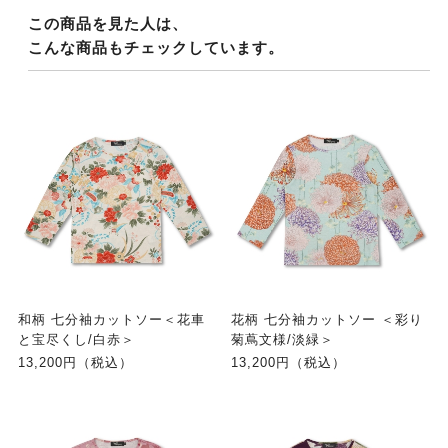
この商品を見た人は、
こんな商品もチェックしています。
和柄 七分袖カットソー＜花車
花柄 七分袖カットソー ＜彩り
と宝尽くし/白赤＞
菊蔦文様/淡緑＞
13,200円（税込）
13,200円（税込）