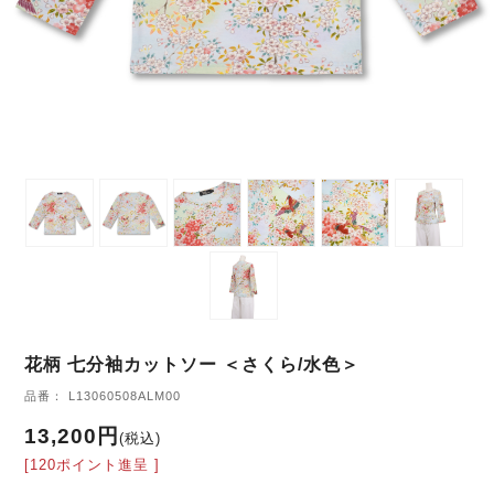
花柄 七分袖カットソー ＜さくら/水色＞
品番： L13060508ALM00
13,200円
(税込)
[120ポイント進呈 ]