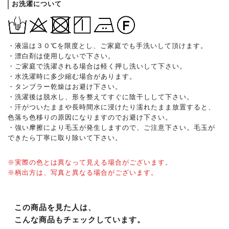
お洗濯について
・液温は３０℃を限度とし、ご家庭でも手洗いして頂けます。
・漂白剤は使用しないで下さい。
・ご家庭で洗濯される場合は軽く押し洗いして下さい。
・水洗濯時に多少縮む場合があります。
・タンブラー乾燥はお避け下さい。
・洗濯後は脱水し、形を整えてすぐに陰干しして下さい。
・汗がついたままや長時間水に浸けたり濡れたまま放置すると、
色落ち色移りの原因になりますのでお避け下さい。
・強い摩擦により毛玉が発生しますので、ご注意下さい。毛玉が
できたら丁寧に取り除いて下さい。
※実際の色とは異なって見える場合がございます。
※柄出方は、写真と異なる場合がございます。
この商品を見た人は、
こんな商品もチェックしています。