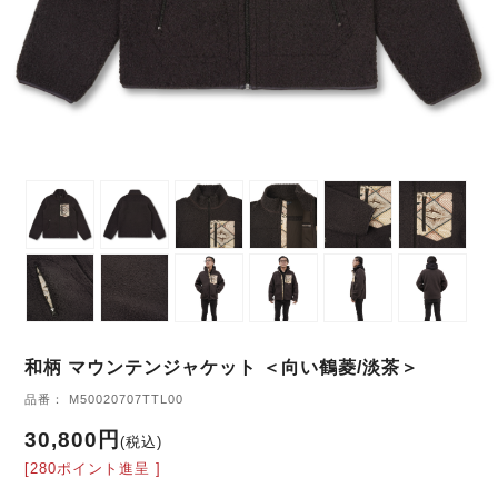
和柄 マウンテンジャケット ＜向い鶴菱/淡茶＞
品番： M50020707TTL00
30,800円
(税込)
[280ポイント進呈 ]