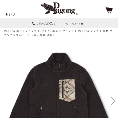
075-322-2391
（11:00～17:00/平日）
Pagong ネットショップ TOP
>
All item
>
ブランド
>
Pagong メンズ
> 和柄 マ
ウンテンジャケット ＜向い鶴菱/淡茶＞