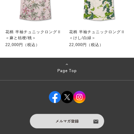
花柄 半袖チュニックロングⅡ
花柄 半袖チュニックロングⅡ
＜麻と桔梗/桃＞
＜けし/白緑＞
22,000円（税込）
22,000円（税込）
Page Top
メルマガ登録