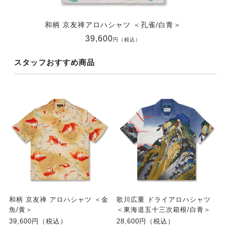
和柄 京友禅アロハシャツ ＜孔雀/白青＞
39,600
円（税込）
スタッフおすすめ商品
和柄 京友禅 アロハシャツ ＜金
歌川広重 ドライアロハシャツ
魚/黄＞
＜東海道五十三次箱根/白青＞
39,600円（税込）
28,600円（税込）