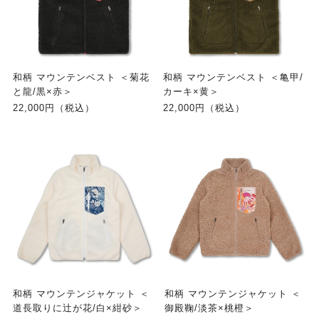
和柄 マウンテンベスト ＜菊花
和柄 マウンテンベスト ＜亀甲/
と龍/黒×赤＞
カーキ×黄＞
22,000円（税込）
22,000円（税込）
和柄 マウンテンジャケット ＜
和柄 マウンテンジャケット ＜
道長取りに辻が花/白×紺砂＞
御殿鞠/淡茶×桃橙＞