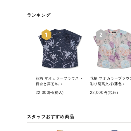
ランキング
花柄 マオカラーブラウス ＜
花柄 マオカラーブラウ
百合と露芝/紺＞
彩り菊蔦文様/藤色＞
22,000円
22,000円
(税込)
(税込)
スタッフおすすめ商品