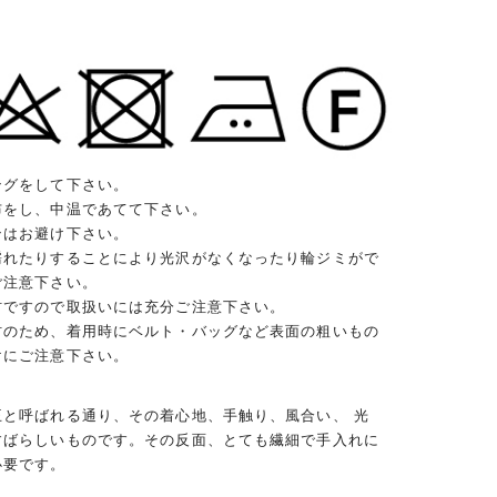
ングをして下さい。
布をし、中温であてて下さい。
ンはお避け下さい。
濡れたりすることにより光沢がなくなったり輪ジミがで
ご注意下さい。
材ですので取扱いには充分ご注意下さい。
材のため、着用時にベルト・バッグなど表面の粗いもの
けにご注意下さい。
王と呼ばれる通り、その着心地、手触り、風合い、 光
すばらしいものです。その反面、とても繊細で手入れに
必要です。