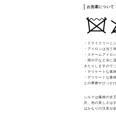
お洗濯について
・ドライクリーニ
・アイロンは当て
・スチームアイロ
・雨や汗など水に
きたりしますので
・デリケートな素
・デリケートな素
との摩擦やひっか
シルクは繊維の女
沢、色の美しさは
はかなりの注意が