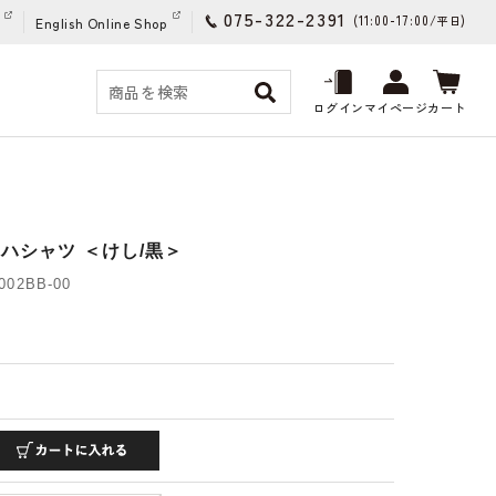
075-322-2391
(11:00-17:00/
)
平日
English Online Shop
ログイン
マイページ
カート
ハシャツ ＜けし/黒＞
02BB-00
)