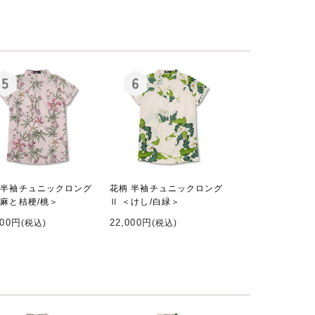
 半袖チュニックロング
花柄 半袖チュニックロング
＜麻と桔梗/桃＞
Ⅱ ＜けし/白緑＞
000円
22,000円
(税込)
(税込)