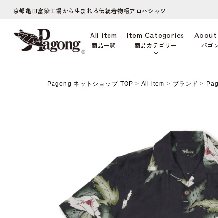
京都亀田富染工場から生まれる伝統着物柄アロハシャツ
All item
Item Categories
About
商品一覧
商品カテゴリー
パゴ
Pagong ネットショップ TOP
>
All item
>
ブランド
>
Pa