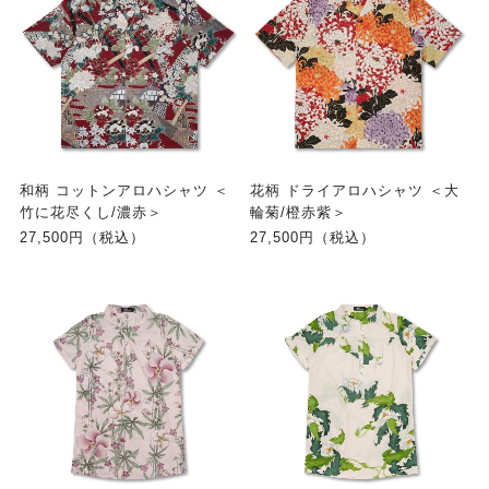
和柄 コットンアロハシャツ ＜
花柄 ドライアロハシャツ ＜大
竹に花尽くし/濃赤＞
輪菊/橙赤紫＞
27,500円（税込）
27,500円（税込）