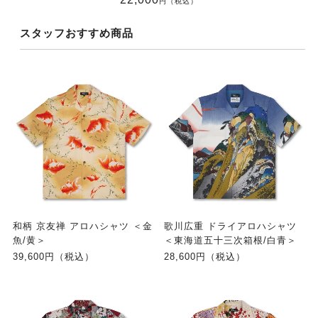
円（税込）
スタッフおすすめ商品
和柄 京友禅 アロハシャツ ＜金
歌川広重 ドライアロハシャツ
魚/黄＞
＜東海道五十三次箱根/白青＞
39,600円（税込）
28,600円（税込）