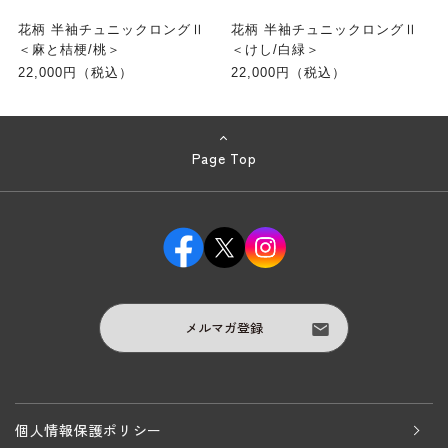
花柄 半袖チュニックロングⅡ
花柄 半袖チュニックロングⅡ
＜麻と桔梗/桃＞
＜けし/白緑＞
22,000円（税込）
22,000円（税込）
Page Top
メルマガ登録
個人情報保護ポリシー