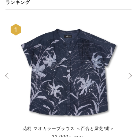
ランキング
花柄 マオカラーブラウス ＜百合と露芝/紺＞
22,000