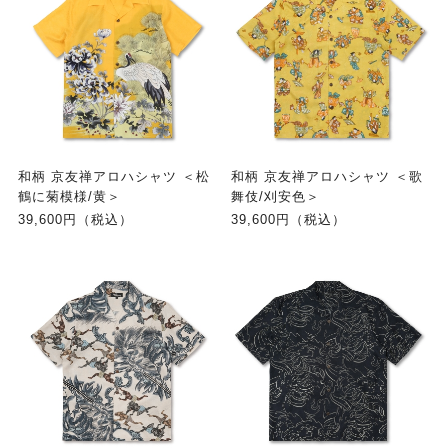
和柄 京友禅アロハシャツ ＜松
和柄 京友禅アロハシャツ ＜歌
鶴に菊模様/黄＞
舞伎/刈安色＞
39,600円（税込）
39,600円（税込）