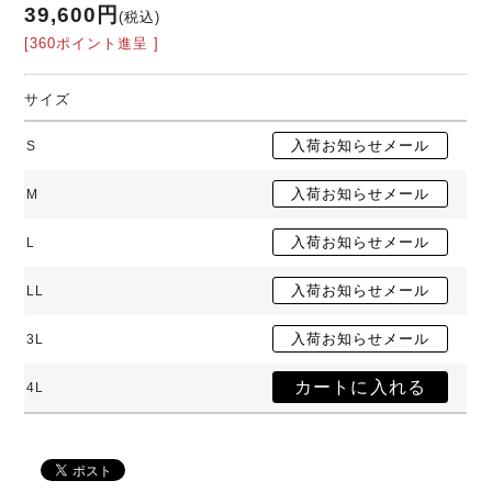
39,600円
(税込)
[360ポイント進呈 ]
サイズ
S
M
L
LL
3L
4L