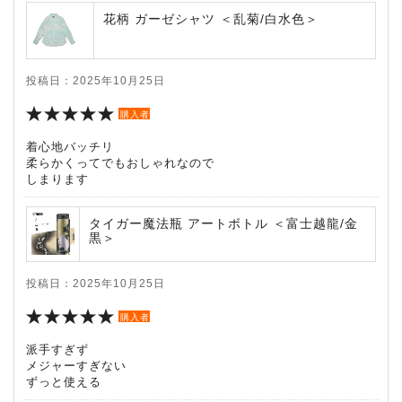
花柄 ガーゼシャツ ＜乱菊/白水色＞
投稿日：2025年10月25日
購入者
着心地バッチリ
柔らかくってでもおしゃれなので
しまります
タイガー魔法瓶 アートボトル ＜富士越龍/金
黒＞
投稿日：2025年10月25日
購入者
派手すぎず
メジャーすぎない
ずっと使える