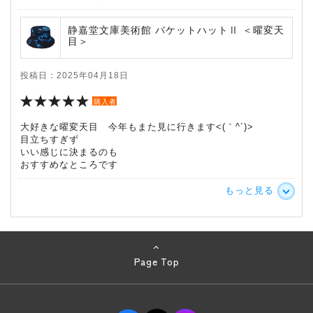
静嘉堂文庫美術館 バケットハットⅡ ＜曜変天
目＞
投稿日：2025年04月18日
購入者
大好きな曜変天目 今年もまた見に行きます<(｀^´)>
目立ちすぎず
いい感じに決まるのも
おすすめなところです
もっと見る
Page Top