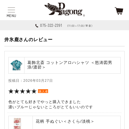
075-322-2391
（11:00～17:00/平日）
井氷鹿さんのレビュー
葛飾北斎 コットンアロハシャツ ＜怒涛図男
浪/濃碧＞
投稿日：2026年03月27日
購入者
色がとても好きでやっと購入できました
濃いブルーじゃないところがとてもいいのです
花柄 手ぬぐい＜さくら/淡桃＞