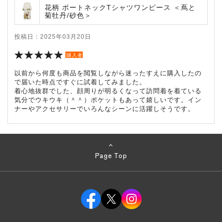
花柄 ボートネックTシャツワンピース ＜蔦と
菊牡丹/砂色＞
投稿日：2025年03月20日
購入者
以前から何度も商品を閲覧しながら迷ったすえに購入したの
で届いた時点ですぐに試着してみました。
着心地抜群でした、顔周りが明るくなって訪問着を着ている
気分でウキウキ（＾＾）ポケットもあって嬉しいです。イン
ナーやアクセサリーでいろんなシーンに活躍しそうです。
Page Top