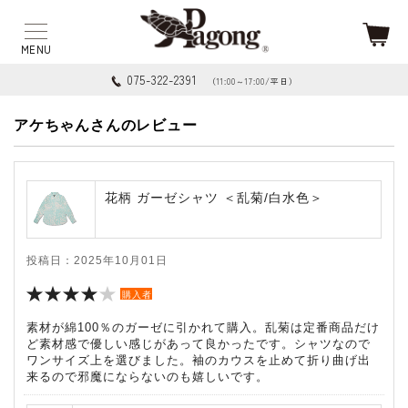
075-322-2391
（11:00～17:00/平日）
アケちゃんさんのレビュー
花柄 ガーゼシャツ ＜乱菊/白水色＞
投稿日：2025年10月01日
購入者
素材が綿100％のガーゼに引かれて購入。乱菊は定番商品だけ
ど素材感で優しい感じがあって良かったです。シャツなので
ワンサイズ上を選びました。袖のカウスを止めて折り曲げ出
来るので邪魔にならないのも嬉しいです。