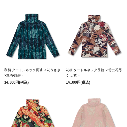
和柄 タートルネック長袖 ＜花うさぎ
花柄 タートルネック長袖 ＜竹に花尽
×立涌/紺碧＞
くし/紫＞
14,300円
(税込)
14,300円
(税込)