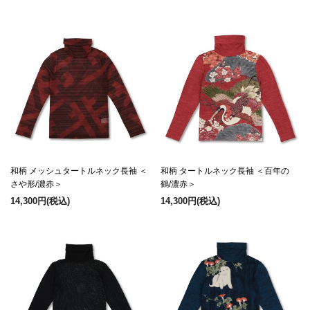
和柄 メッシュタートルネック長袖 ＜
和柄 タートルネック長袖 ＜百年の
さや形/濃赤＞
鶴/濃赤＞
14,300円
(税込)
14,300円
(税込)