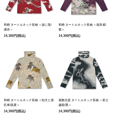
和柄 タートルネック長袖 ＜波に兎/
和柄 タートルネック長袖 ＜福良雀/
濃赤＞
紫＞
14,300円
(税込)
14,300円
(税込)
和柄 タートルネック長袖 ＜狛犬と源
葛飾北斎 タートルネック長袖 ＜富士
氏車/鼠黄＞
越龍/墨＞
14,300円
(税込)
14,300円
(税込)