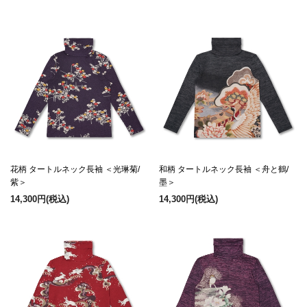
花柄 タートルネック長袖 ＜光琳菊/
和柄 タートルネック長袖 ＜舟と鶴/
紫＞
墨＞
14,300円
(税込)
14,300円
(税込)