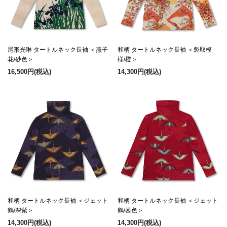
尾形光琳 タートルネック長袖 ＜燕子
和柄 タートルネック長袖 ＜裂取模
花/砂色＞
様/橙＞
16,500円
(税込)
14,300円
(税込)
和柄 タートルネック長袖 ＜ジェット
和柄 タートルネック長袖 ＜ジェット
鶴/深紫＞
鶴/茜色＞
14,300円
(税込)
14,300円
(税込)