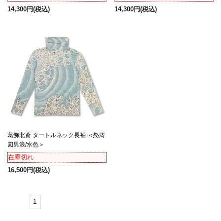
14,300円
(税込)
14,300円
(税込)
葛飾北斎 タートルネック長袖 ＜怒涛
図男浪/水色＞
在庫切れ
16,500円
(税込)
1