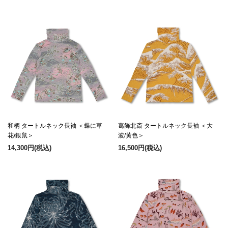
和柄 タートルネック長袖 ＜蝶に草
葛飾北斎 タートルネック長袖 ＜大
花/銀鼠＞
波/黄色＞
14,300円
(税込)
16,500円
(税込)