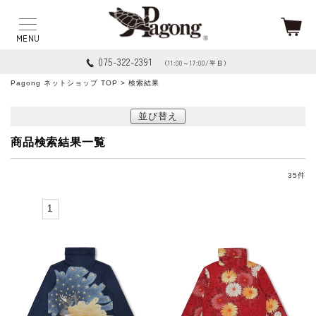
075-322-2391
（11:00～17:00/平日）
Pagong ネットショップ TOP
> 検索結果
並び替え
商品検索結果一覧
35
件
1