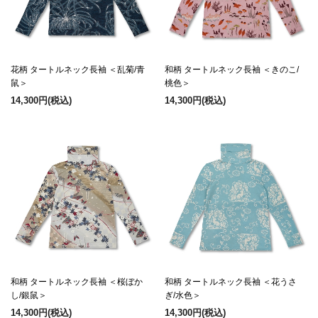
花柄 タートルネック長袖 ＜乱菊/青
和柄 タートルネック長袖 ＜きのこ/
鼠＞
桃色＞
14,300円
(税込)
14,300円
(税込)
和柄 タートルネック長袖 ＜桜ぼか
和柄 タートルネック長袖 ＜花うさ
し/銀鼠＞
ぎ/水色＞
14,300円
(税込)
14,300円
(税込)