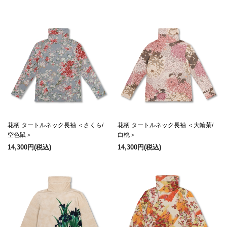
花柄 タートルネック長袖 ＜さくら/
花柄 タートルネック長袖 ＜大輪菊/
空色鼠＞
白桃＞
14,300円
(税込)
14,300円
(税込)