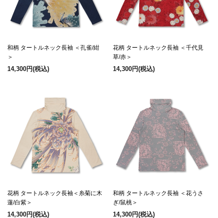
和柄 タートルネック長袖 ＜孔雀/紺
花柄 タートルネック長袖 ＜千代見
＞
草/赤＞
14,300円
(税込)
14,300円
(税込)
花柄 タートルネック長袖＜糸菊に木
和柄 タートルネック長袖 ＜花うさ
蓮/白紫＞
ぎ/鼠桃＞
14,300円
(税込)
14,300円
(税込)