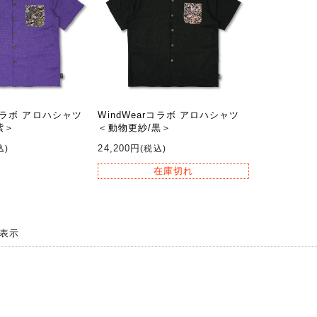
rコラボ アロハシャツ
WindWearコラボ アロハシャツ
紫＞
＜動物更紗/黒＞
24,200円
込)
(税込)
在庫切れ
 件表示