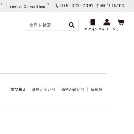
075-322-2391
(11:00-17:00/
)
平日
English Online Shop
ログイン
マイページ
カート
並び替え
価格が安い順
価格が高い順
新着順