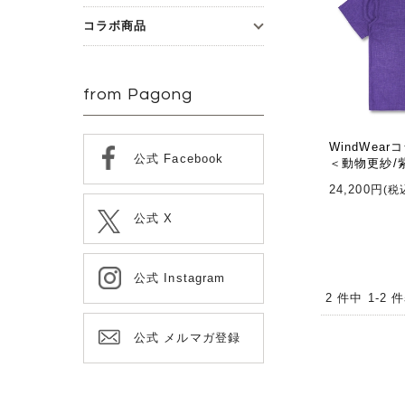
コラボ商品
from Pagong
WindWea
公式 Facebook
＜動物更紗/
24,200円
(税
公式 X
公式 Instagram
2 件中 1-2
公式 メルマガ登録