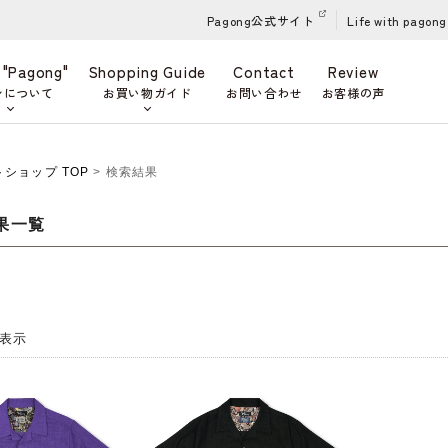
Pagong公式サイト
Life with pagong
 "Pagong"
Shopping Guide
Contact
Review
ンについて
お買い物ガイド
お問い合わせ
お客様の声
ットショップ TOP
> 検索結果
果一覧
 件表示