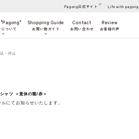
Pagong公式サイト
Life with pagong
 "Pagong"
Shopping Guide
Contact
Review
ンについて
お買い物ガイド
お問い合わせ
お客様の声
申込・停止
シャツ ＜意休の龍/赤＞
ールにてお知らせいたします。