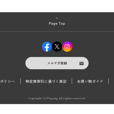
Page Top
メルマガ登録
護ポリシー
特定商取引に基づく表記
お買い物ガイド
Copyright (c) Pagong all rights reserved.