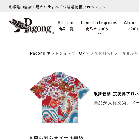
京都亀田富染工場から生まれる伝統着物柄アロハシャツ
All item
Item Categories
About
商品一覧
商品カテゴリー
パゴ
Pagong ネットショップ TOP
> 入荷お知らせメール配信
歌舞伎柄 京友禅アロハ
商品が入荷次第、メ
入荷お知らせメール申込