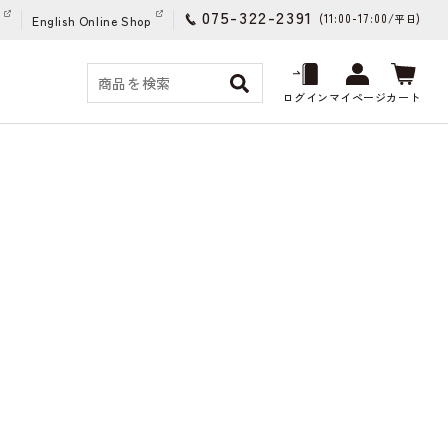
075-322-2391
(11:00-17:00/
)
平日
English Online Shop
ログイン
マイページ
カート