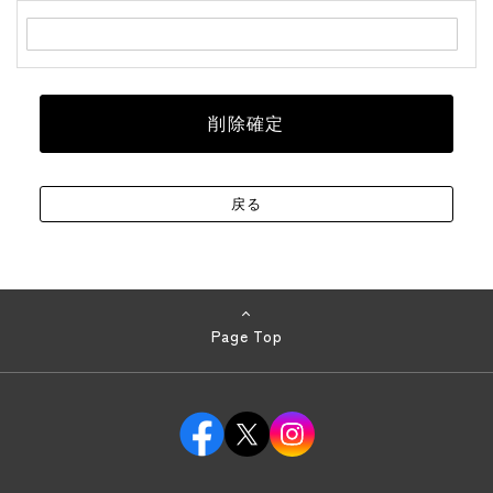
Page Top