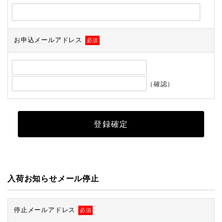
お申込メールアドレス
必須
（確認）
入荷お知らせメール停止
停止メールアドレス
必須