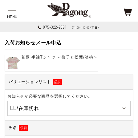
075-322-2391
（11:00～17:00/平日）
入荷お知らせメール申込
花柄 半袖Tシャツ ＜撫子と松葉/淡桃＞
バリエーションリスト
必須
お知らせが必要な商品を選択してください。
氏名
必須