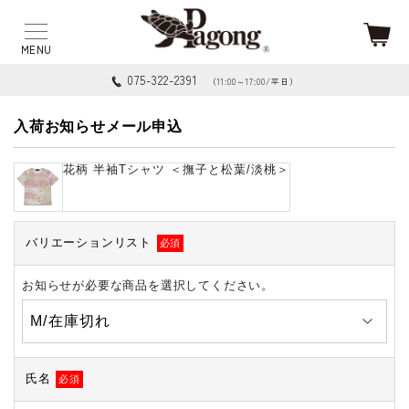
075-322-2391
（11:00～17:00/平日）
入荷お知らせメール申込
花柄 半袖Tシャツ ＜撫子と松葉/淡桃＞
バリエーションリスト
必須
お知らせが必要な商品を選択してください。
氏名
必須