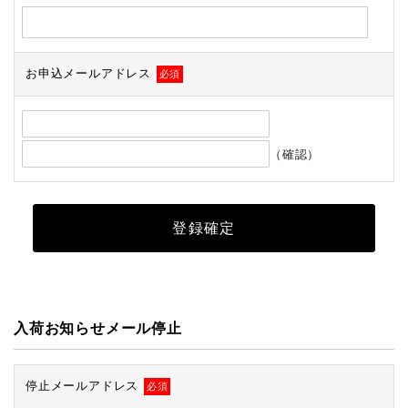
お申込メールアドレス
必須
（確認）
入荷お知らせメール停止
停止メールアドレス
必須