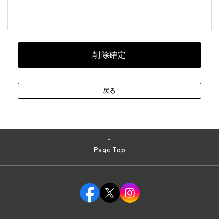
Page Top