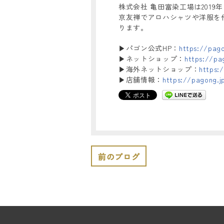
株式会社 亀田富染工場は2019
京友禅でアロハシャツや洋服を作
ります。
▶︎パゴン公式HP：
https://pago
▶︎ネットショップ：
https://pa
▶︎海外ネットショップ：
https:
▶︎店舗情報：
https://pagong.j
前のブログ