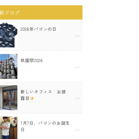
新ブログ
2026年パゴンの日
祇園祭2026
新しいオフィス お披
露目
7月7日、パゴンのお誕生
日