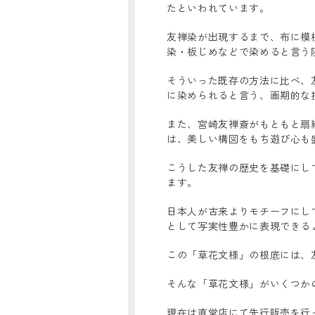
たといわれています。
友禅染が出現するまで、布に模
染・板じめなどで染めると言う
そういった既存の方法に比べ、
に染められると言う、画期的な
また、宮崎友禅斎がもともと扇
は、美しい構図をもち遊び心も
こうした友禅の歴史を基礎にし
ます。
日本人が古来よりモチーフにし
として写実性豊かに表現できる
この「草花文様」の根底には、
そんな「草花文様」がいくつか
現在は直営店にて先行販売を行