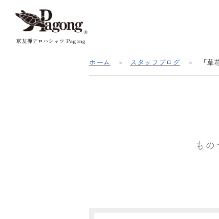
京友禅アロハシャツ Pagong
ホーム
スタッフブログ
「草