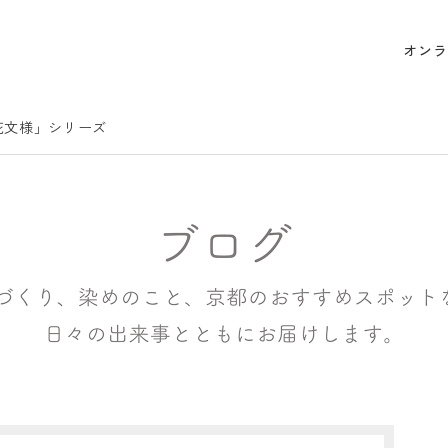
オンラ
花文様」シリーズ