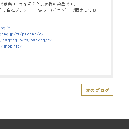
年で創業100年を迎えた京友禅の染屋です。
り自社ブランド「Pagong(パゴン)」で販売してお
ng.jp
gong.jp/fs/pagong/c/
//pagong.jp/fs/pagong/c/
p/shopinfo/
次のブログ