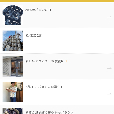
2026年パゴンの日
祇園祭2026
新しいオフィス お披露目
7月7日、パゴンのお誕生日
初夏の風を纏う軽やかなブラウス