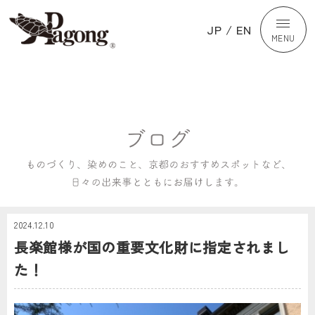
JP
/
EN
MENU
2024.12.10
長楽館様が国の重要文化財に指定されまし
た！