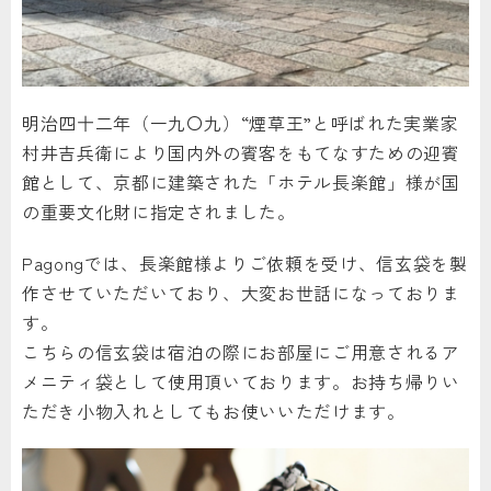
明治四十二年（一九〇九）“煙草王”と呼ばれた実業家
村井吉兵衛により国内外の賓客をもてなすための迎賓
館として、京都に建築された「ホテル長楽館」様が国
の重要文化財に指定されました。
Pagongでは、長楽館様よりご依頼を受け、信玄袋を製
作させていただいており、大変お世話になっておりま
す。
こちらの信玄袋は宿泊の際にお部屋にご用意されるア
メニティ袋として使用頂いております。お持ち帰りい
ただき小物入れとしてもお使いいただけます。