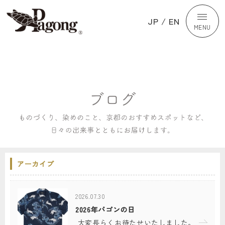
JP
/
EN
MENU
アーカイブ
2026.07.30
2026年パゴンの日
大変長らくお待たせいたしました。