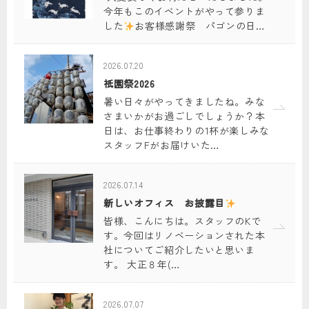
今年もこのイベントがやって参りま
した
お客様感謝祭 パゴンの日…
2026.07.20
祇園祭2026
暑い日々がやってきましたね。みな
さまいかがお過ごしでしょうか？本
日は、お仕事終わりの1杯が楽しみな
スタッフFがお届けいた…
2026.07.14
新しいオフィス お披露目
皆様、こんにちは。スタッフのKで
す。今回はリノベーションされた本
社についてご紹介したいと思いま
す。 大正８年(…
2026.07.07