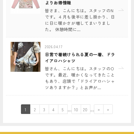
よりお得情報
皆さま、こんにちは。スタッフのN
です。４月も後半に差し掛かり、日
に日に暖かさが増してまいりまし
た。 休憩時間に…
2026.04.17
日常で着続けられる夏の一着、ドラ
イアロハシャツ
皆さん、こんにちは。スタッフのO
です。最近、暖かくなってきたこと
もあり、店頭で「ドライアロハシャ
ツありますか？」とお声が…
...
...
1
2
3
4
5
10
20
»
»