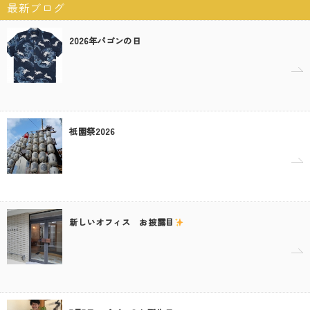
最新ブログ
2026年パゴンの日
祇園祭2026
新しいオフィス お披露目