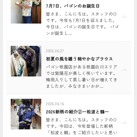
7月7日、パゴンのお誕生日
皆さま、こんにちは。スタッフのO
です。今年も7月7日を迎えました。
今日は、パゴンの誕生日です。 パゴ
ンが誕生し…
2026.06.27
初夏の風を纏う軽やかなブラウス
パゴン祇園店がある祇園白川エリア
では紫陽花が美しく咲いています。
梅雨入りして蒸し暑い日が増えてき
ましたが、みなさまいかが…
2026.06.16
2026新柄の紹介②ー松波と鶴ー
皆さま、こんにちは。スタッフのO
です。今回は、今年登場した新柄
「松波と鶴」をご紹介したいと思い