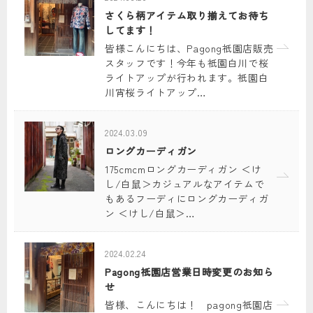
さくら柄アイテム取り揃えてお待ち
してます！
皆様こんにちは、Pagong祇園店販売
スタッフです！今年も祇園白川で桜
ライトアップが行われます。祇園白
川宵桜ライトアップ…
2024.03.09
ロングカーディガン
175cmcmロングカーディガン ＜け
し/白鼠＞カジュアルなアイテムで
もあるフーディにロングカーディガ
ン ＜けし/白鼠＞…
2024.02.24
Pagong祇園店営業日時変更のお知ら
せ
皆様、こんにちは！ pagong祇園店