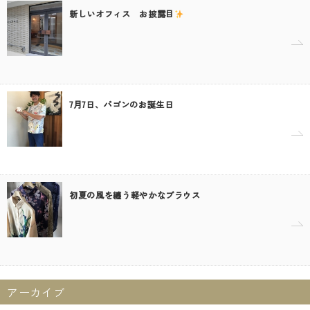
新しいオフィス お披露目
7月7日、パゴンのお誕生日
初夏の風を纏う軽やかなブラウス
アーカイブ