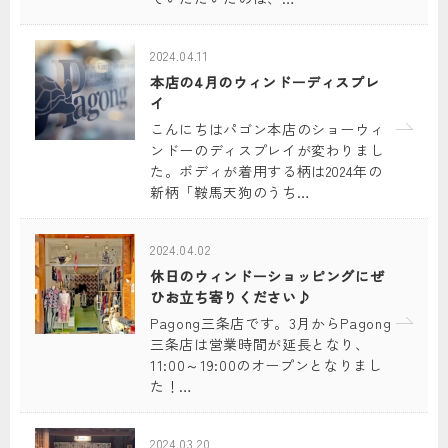
2024.04.11
本店の4月のウィンドーディスプレ
イ
こんにちはパゴン本店のショーウィ
ンドーのディスプレイが変わりまし
た。ボディが着用する柄は2024年の
新柄「鞍馬天狗のうち…
2024.04.02
休日のウィンドーショッピングにぜ
ひお立ち寄りください♪
Pagong三条店です。3月からPagong
三条店は営業時間が延長となり、
11:00～19:00のオープンとなりまし
た！…
2024.03.20