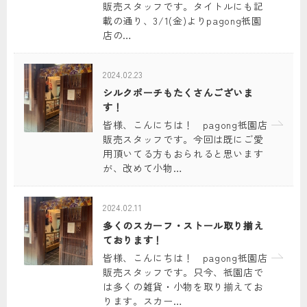
販売スタッフです。タイトルにも記
載の通り、3/1(金)よりpagong祇園
店の…
2024.02.23
シルクポーチもたくさんございま
す！
皆様、こんにちは！ pagong祇園店
販売スタッフです。今回は既にご愛
用頂いてる方もおられると思います
が、改めて小物…
2024.02.11
多くのスカーフ・ストール取り揃え
ております！
皆様、こんにちは！ pagong祇園店
販売スタッフです。只今、祇園店で
は多くの雑貨・小物を取り揃えてお
ります。スカー…