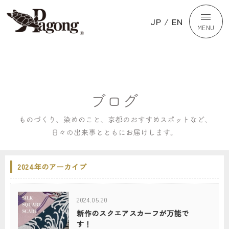
JP
/
EN
MENU
2024年のアーカイブ
2024.05.20
新作のスクエアスカーフが万能で
す！