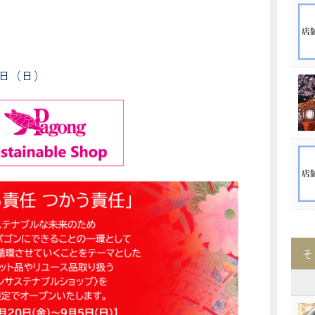
5日（日）
そ