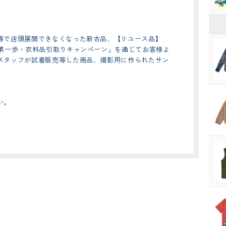
等で店頭展開できなくなった新古品、【リユース品】
の第一歩・衣料品引取りキャンペーン」を通じてお客様よ
スタッフが試着販売等した商品、撮影用に作られたサン
い。