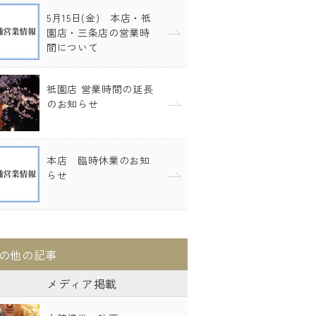
5月15日(金) 本店・祇
園店・三条店の営業時
間について
祇園店 営業時間の延長
のお知らせ
本店 臨時休業のお知
らせ
の他の記事
メディア掲載