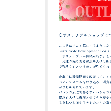
〇サステナブルショップに
ここ数年でよく耳にするようにな
Sustainable Developmen
「サステナブル＝持続可能な」と
「地球の限りある資源を大切に循
で残そう」という願いが込められ
企業では環境問題を改善していく
ペアのシステムを取り込み、消費
がはじめられています。
パゴンの原点であるアロハシャツ
資源を大切に循環させてきた歴史
るきれいな海や生きものたちの暮