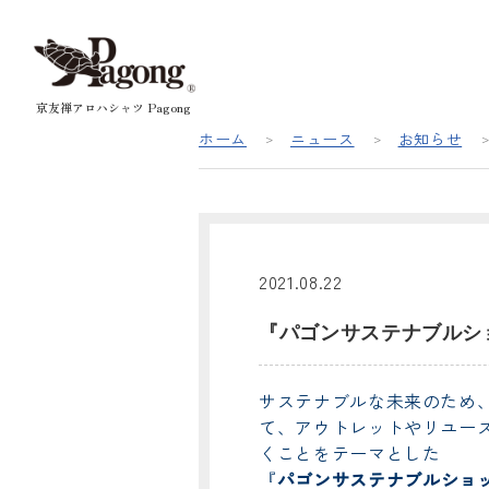
京友禅アロハシャツ Pagong
ホーム
ニュース
お知らせ
2021.08.22
『パゴンサステナブルシ
サステナブルな未来のため
て、アウトレットやリユー
くことをテーマとした
『
パゴンサステナブルショ