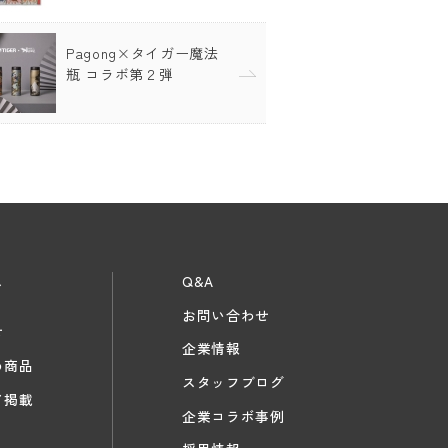
Pagong×タイガー魔法
瓶 コラボ第２弾
ス
Q&A
お問い合わせ
せ
企業情報
め商品
スタッフブログ
ア掲載
企業コラボ事例