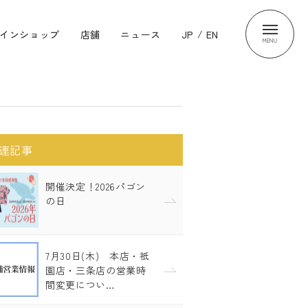
インショップ
店舗
ニュース
JP
/
EN
MENU
連記事
開催決定！2026パゴン
の日
7月30日(木) 本店・祇
園店・三条店の営業時
間変更につい…