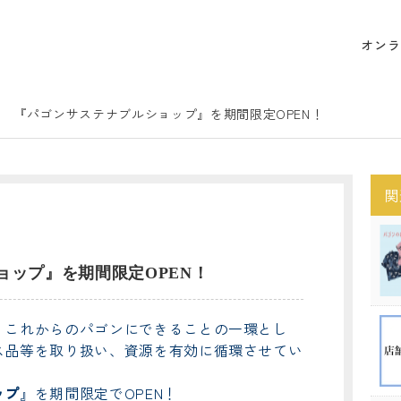
オンラ
『パゴンサステナブルショップ』を期間限定OPEN！
関
ョップ』を期間限定OPEN！
、これからのパゴンにできることの一環とし
ス品等を取り扱い、資源を有効に循環させてい
ップ
』を期間限定でOPEN！