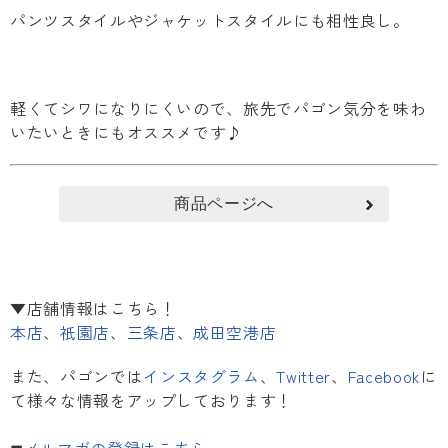
パンツスタイルやジャケットスタイルにも相性良し。
軽くてシワになりにくいので、旅先でパゴン気分を味わ
いたいときにもオススメです♪
商品ページへ
▼店舗情報はこちら！
本店
、
祇園店
、
三条店
、
成田空港店
また、パゴンでは
インスタグラム
、
Twitter
、
Facebook
に
て様々な情報をアップしております！
◼︎
メルマガの登録はこちら