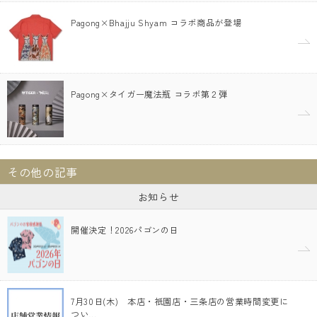
Pagong×Bhajju Shyam コラボ商品が登場
Pagong×タイガー魔法瓶 コラボ第２弾
その他の記事
お知らせ
開催決定！2026パゴンの日
7月30日(木) 本店・祇園店・三条店の営業時間変更に
つい…