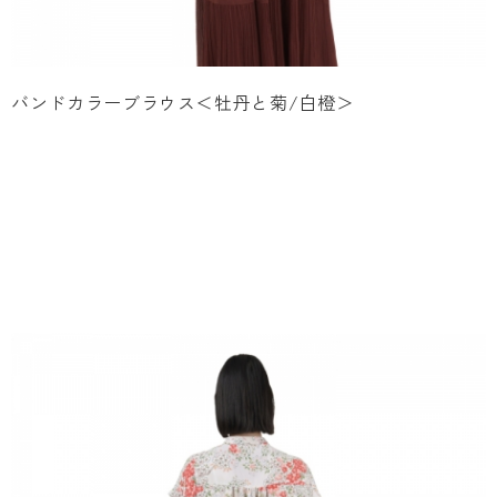
バンドカラーブラウス＜牡丹と菊/白橙＞