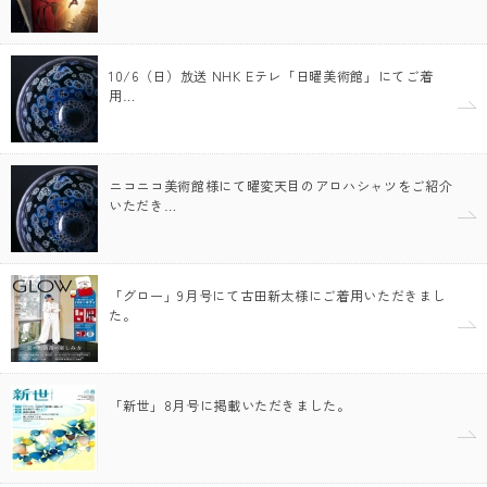
10/6（日）放送 NHK Eテレ「日曜美術館」にてご着
用…
ニコニコ美術館様にて曜変天目のアロハシャツをご紹介
いただき…
「グロー」9月号にて古田新太様にご着用いただきまし
た。
「新世」8月号に掲載いただきました。