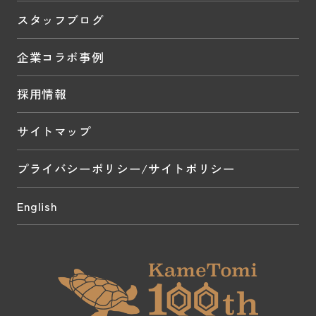
スタッフブログ
企業コラボ事例
採用情報
サイトマップ
プライバシーポリシー/サイトポリシー
English