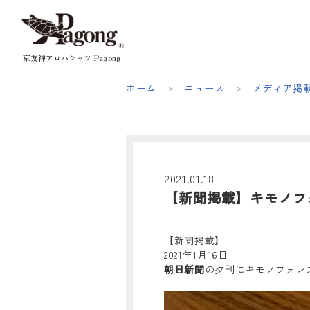
京友禅アロハシャツ Pagong
ホーム
ニュース
メディア掲
2021.01.18
【新聞掲載】キモノフ
【新聞掲載】
2021年1月16日
朝日新聞
の夕刊にキモノフォレ