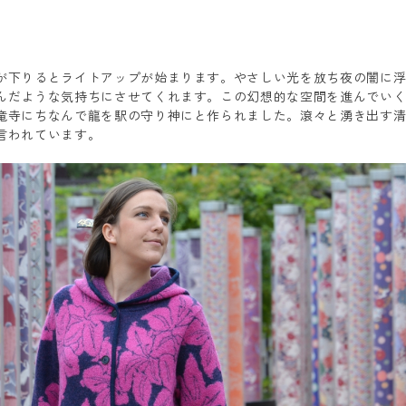
が下りるとライトアップが始まります。やさしい光を放ち夜の闇に
んだような気持ちにさせてくれます。この幻想的な空間を進んでい
竜寺にちなんで龍を駅の守り神にと作られました。滾々と湧き出す
言われています。