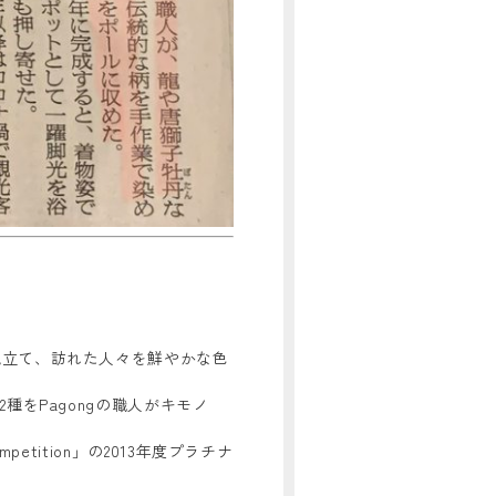
見立て、訪れた人々を鮮やかな色
種をPagongの職人がキモノ
petition」の2013年度プラチナ