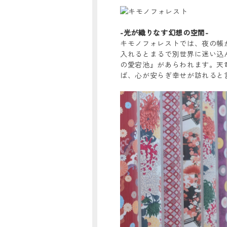
-光が織りなす幻想の空間-
キモノフォレストでは、夜の帳
入れるとまるで別世界に迷い込
の愛宕池』があらわれます。天
ば、心が安らぎ幸せが訪れると