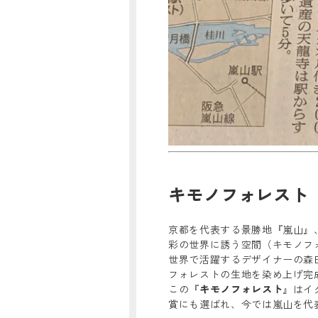
キモノフォレスト
京都を代表する景勝地『嵐山』
彩の世界に誘う空間（キモノフォ
世界で活躍するデザイナーの森田
フォレストの生地を染め上げ完
この『
キモノフォレスト
』はイタ
賞にも選ばれ、今では嵐山を代